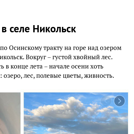
в селе Никольск
 по Осинскому тракту на горе над озером
кольск. Вокруг – густой хвойный лес.
 в конце лета – начале осени хоть
 озеро, лес, полевые цветы, живность.