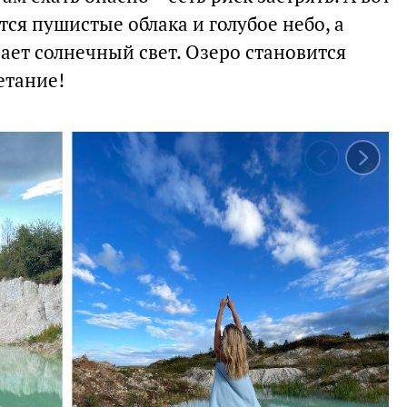
тся пушистые облака и голубое небо, а
ает солнечный свет. Озеро становится
етание!