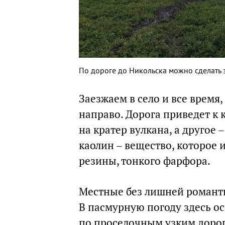
По дороге до Никольска можно сделать
Заезжаем в село и все время
направо. Дорога приведет к 
на кратер вулкана, а другое 
каолин – вещество, которое 
резины, тонкого фарфора.
Местные без лишней романт
В пасмурную погоду здесь ос
по проселочным узким дорога