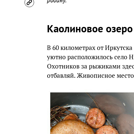
родину.
Каолиновое озеро 
В
60 километрах от Иркутска
уютно расположилось село Ни
Охотников за рыжиками здесь
отбавляй. Живописное место: