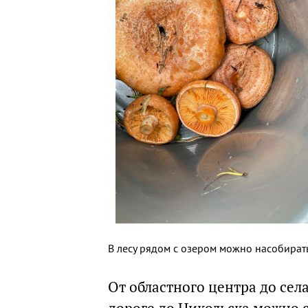
В лесу рядом с озером можно насобира
От областного центра до села