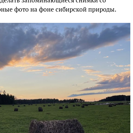
сделать запоминающиеся снимки со
рные фото на фоне сибирской природы.