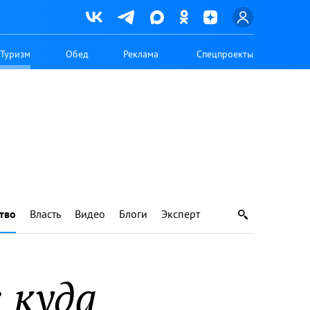
Туризм
Обед
Реклама
Спецпроекты
тво
Власть
Видео
Блоги
Эксперт
 куда