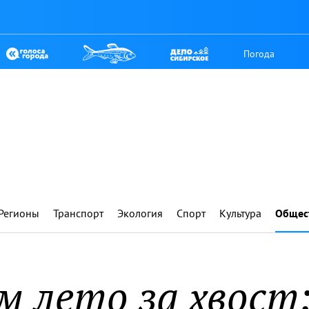
Погода
Регионы
Транспорт
Экология
Спорт
Культура
Общес
м лето за хвост: