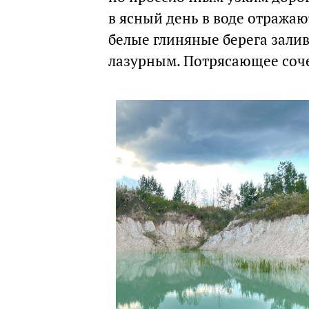
в ясный день в воде отражаю
белые глиняные берега залив
лазурным. Потрясающее соч