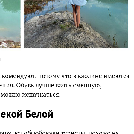
м
рекомендуют, потому что в каолине имеются
ния. Обувь лучше взять сменную,
 можно испачкаться.
рекой Белой
пару лет облюбовали туристы, похоже на