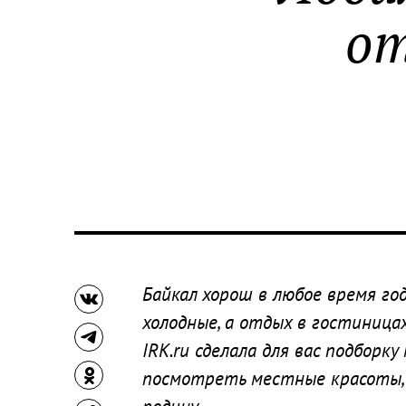
от
Байкал хорош в любое время го
холодные, а отдых в гостиницах
IRK.ru сделала для вас подборку
посмотреть местные красоты, 