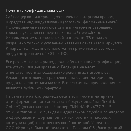
Политика конфиденциальности
Сайт содержит материалы, охраняемые авторским правом,
и средства индивидуализации (логотипы, фирменные знаки).
Использование материалов сайта в интернете разрешено
только с указанием гиперссылки на сайт www.irk.ru.
Использование материалов сайта в печати, ТВ и радио
разрешено только с указанием названия сайта «Твой Иркутск».
К нарушителям данного положения применяются все меры,
предусмотренные ст. 1301 ГК РФ.
Все рекламные товары подлежат обязательной сертификации,
все услуги - лицензированию. Редакция не несет
ответственности за содержание рекламных материалов.
Реклама изготовлена и размещена на основе материалов,
предоставленных заказчиком. Все рекламные предложения не
являются публичной офертой.
На сайте www.irk.ru размещаются в том числе и материалы
от информационного агентства «Иркутск онлайн» ("Irkutsk
Online") (регистрационный номер СМИ ИА № ФС77-74154
от 29 октября 2018 г., выдан Федеральной службой по надзору
в сфере связи, информационных технологий и массовых
коммуникаций) с соответствующей пометкой. Учредитель —
ООО «Ирк.ру». Главный редактор — Павлова С.В., Электронный