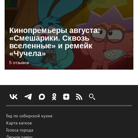
Кинопремьеры августа:
«Смешарики. Сквозь
вселенные» и ремейк
«Чучела»
5 отзывов
Гид по сибирской кухне
Карта катков
Голоса города
Лесное озеро