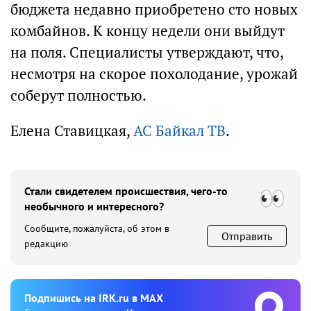
бюджета недавно приобретено сто новых
комбайнов. К концу недели они выйдут
на поля. Специалисты утверждают, что,
несмотря на скорое похолодание, урожай
соберут полностью.
Елена Ставицкая,
АС Байкал ТВ
.
Стали свидетелем происшествия, чего-то
необычного и интересного?
Сообщите, пожалуйста, об этом в
Отправить
редакцию
Подпишиcь на IRK.ru в MAX