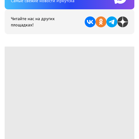
Cамые свежие новости Иркутска
Читайте нас на других
площадках!