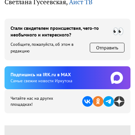
Светлана Гусеевская,
Аист ТВ
Стали свидетелем происшествия, чего-то
необычного и интересного?
Сообщите, пожалуйста, об этом в
Отправить
редакцию
Подпишиcь на IRK.ru в MAX
Cамые свежие новости Иркутска
Читайте нас на других
площадках!