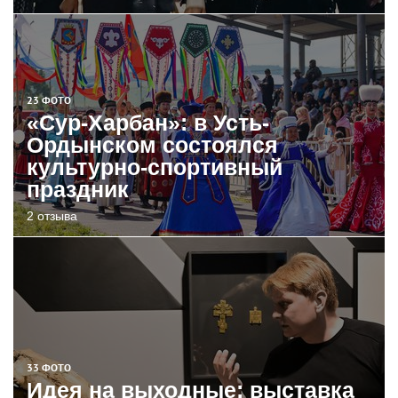
23 ФОТО
«Сур-Харбан»: в Усть-
Ордынском состоялся
культурно-спортивный
праздник
2 отзыва
33 ФОТО
Идея на выходные: выставка