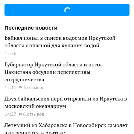
Последние новости
Байкал попал в список водоемов Иркутской
области с опасной для купания водой
15:56
Губернатор Иркутской области и посол
Пакистана обсудили перспективы
сотрудничества
15:11
6 отзывов
Двух байкальских нерп отправили из Иркутска в
московский океанариум
14:27
6 отзывов
Летевший из Хабаровска в Новосибирск самолет
экстренно сел в Братске