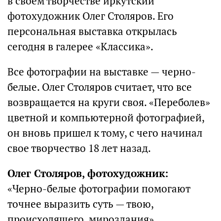
в своем творчестве иркутский
фотохудожник Олег Столяров. Его
персональная выставка открылась
сегодня в галерее «Классика».
Все фотографии на выставке — черно-
белые. Олег Столяров считает, что все
возвращается на круги своя. «Переболев»
цветной и компьютерной фотографией,
он вновь пришел к тому, с чего начинал
свое творчество 18 лет назад.
Олег Столяров, фотохудожник:
«Черно-белые фотографии помогают
точнее выразить суть — твою,
происходящего, мироздания».