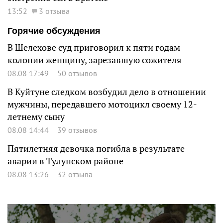
13:52
3 отзыва
Горячие обсуждения
В Шелехове суд приговорил к пяти годам
колонии женщину, зарезавшую сожителя
08.08 17:49
50 отзывов
В Куйтуне следком возбудил дело в отношении
мужчины, передавшего мотоцикл своему 12-
летнему сыну
08.08 14:44
39 отзывов
Пятилетняя девочка погибла в результате
аварии в Тулунском районе
08.08 13:26
32 отзыва