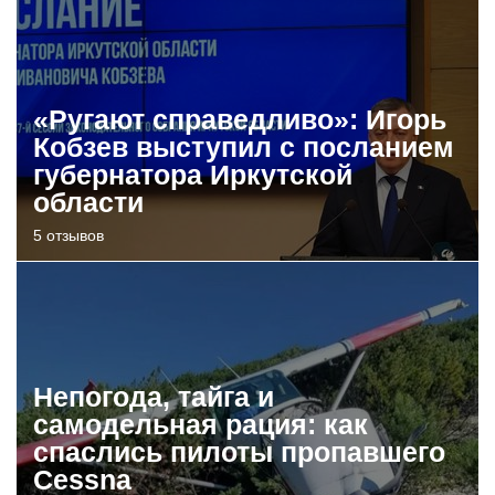
«Ругают справедливо»: Игорь
Кобзев выступил с посланием
губернатора Иркутской
области
5 отзывов
Непогода, тайга и
самодельная рация: как
спаслись пилоты пропавшего
Cessna