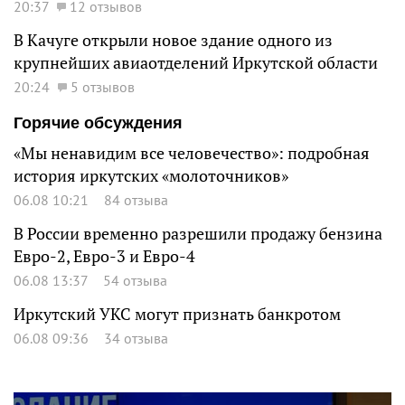
20:37
12 отзывов
В Качуге открыли новое здание одного из
крупнейших авиаотделений Иркутской области
20:24
5 отзывов
Горячие обсуждения
«Мы ненавидим все человечество»: подробная
история иркутских «молоточников»
06.08 10:21
84 отзыва
В России временно разрешили продажу бензина
Евро-2, Евро-3 и Евро-4
06.08 13:37
54 отзыва
Иркутский УКС могут признать банкротом
06.08 09:36
34 отзыва