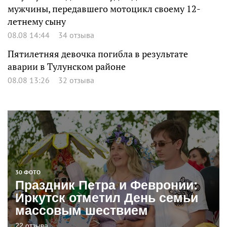
мужчины, передавшего мотоцикл своему 12-
летнему сыну
08.08 14:44
34 отзыва
Пятилетняя девочка погибла в результате
аварии в Тулунском районе
08.08 13:26
32 отзыва
30 ФОТО
Праздник Петра и Февронии:
Иркутск отметил День семьи
массовым шествием
22 отзыва