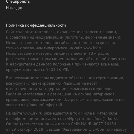
Спецпроекты
Наглядно
Политика конфиденциальности
Сайт содержит материалы, охраняемые авторским правом,
и средства индивидуализации (логотипы, фирменные знаки).
Использование материалов сайта в интернете разрешено
только с указанием гиперссылки на сайт www.irk.ru.
Использование материалов сайта в печати, ТВ и радио
разрешено только с указанием названия сайта «Твой Иркутск».
К нарушителям данного положения применяются все меры,
предусмотренные ст. 1301 ГК РФ.
Все рекламные товары подлежат обязательной сертификации,
все услуги - лицензированию. Редакция не несет
ответственности за содержание рекламных материалов.
Реклама изготовлена и размещена на основе материалов,
предоставленных заказчиком. Все рекламные предложения не
являются публичной офертой.
На сайте www.irk.ru размещаются в том числе и материалы
от информационного агентства «Иркутск онлайн» ("Irkutsk
Online") (регистрационный номер СМИ ИА № ФС77-74154
от 29 октября 2018 г., выдан Федеральной службой по надзору