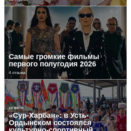
Самые громкие фильмы
первого полугодия 2026
4 отзыва
23 ФОТО
«Сур-Харбан»: в Усть-
Ордынском состоялся
культурно-спортивный