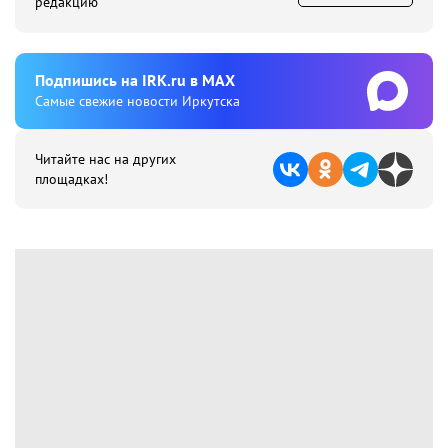
редакцию
Подпишиcь на IRK.ru в MAX
Cамые свежие новости Иркутска
Читайте нас на других
площадках!