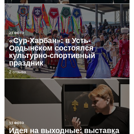
23 ФОТО
«Сур-Харбан»: в Усть-
Ордынском состоялся
культурно-спортивный
праздник
2 отзыва
33 ФОТО
Идея на выходные: выставка