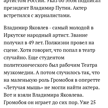
артистом России. Указ об этом подписал
президент Владимир Путин. Актер
встретился с журналистами.
Владимир Яковлев - самый молодой в
Иркутске народный артист. Звание
получил в 49 лет. Полжизни провел на
сцене. Хотя говорит, что попал в театр
случайно. Еще студентом
политехнического был рабочим Театра
музкомедии. А потом случилось так, что
на маленькую роль Громобоя в оперетте
«Летучая мышь» не могли найти актера.
Вот и взяли Владимира Яковлева.
Громобоя он играет до сих пор. Уже 25