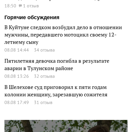
18:50
1 отзыв
Горячие обсуждения
В Куйтуне следком возбудил дело в отношении
мужчины, передавшего мотоцикл своему 12-
летнему сыну
08.08 14:44
34 отзыва
Пятилетняя девочка погибла в результате
аварии в Тулунском районе
08.08 13:26
32 отзыва
В Шелехове суд приговорил к пяти годам
колонии женщину, зарезавшую сожителя
08.08 17:49
31 отзыв