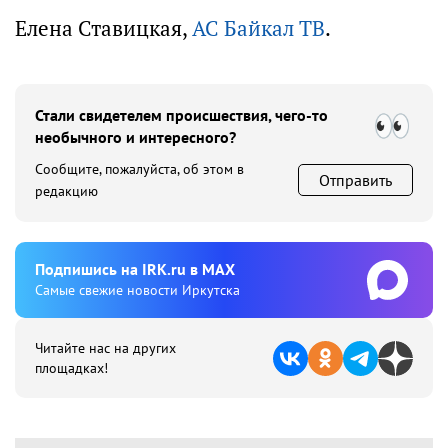
Елена Ставицкая,
АС Байкал ТВ
.
Стали свидетелем происшествия, чего-то
необычного и интересного?
Сообщите, пожалуйста, об этом в
Отправить
редакцию
Подпишиcь на IRK.ru в MAX
Cамые свежие новости Иркутска
Читайте нас на других
площадках!