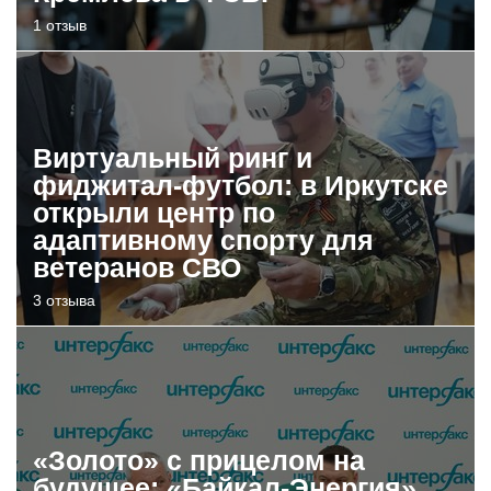
1 отзыв
Виртуальный ринг и
фиджитал-футбол: в Иркутске
открыли центр по
адаптивному спорту для
ветеранов СВО
3 отзыва
«Золото» с прицелом на
будущее: «Байкал-Энергия»