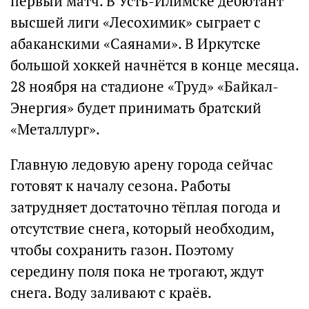
первый матч. В Усть-Илимске дебютант
высшей лиги «Лесохимик» сыграет с
абаканскими «Саянами». В Иркутске
большой хоккей начнётся в конце месяца.
28 ноября на стадионе «Труд» «Байкал-
Энергия» будет принимать братский
«Металлург».
Главную ледовую арену города сейчас
готовят к началу сезона. Работы
затрудняет достаточно тёплая погода и
отсутствие снега, который необходим,
чтобы сохранить газон. Поэтому
середину поля пока не трогают, ждут
снега. Воду заливают с краёв.