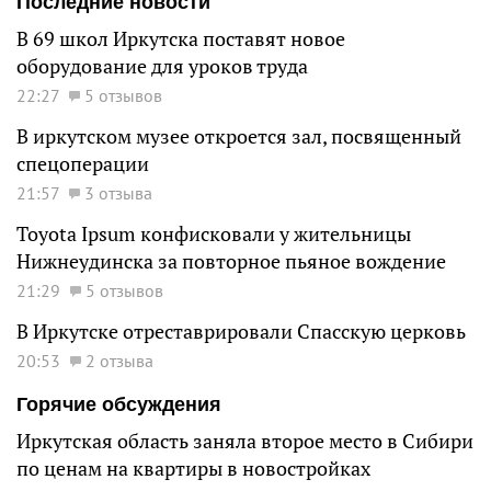
Последние новости
В 69 школ Иркутска поставят новое
оборудование для уроков труда
22:27
5 отзывов
В иркутском музее откроется зал, посвященный
спецоперации
21:57
3 отзыва
Toyota Ipsum конфисковали у жительницы
Нижнеудинска за повторное пьяное вождение
21:29
5 отзывов
В Иркутске отреставрировали Спасскую церковь
20:53
2 отзыва
Горячие обсуждения
Иркутская область заняла второе место в Сибири
по ценам на квартиры в новостройках