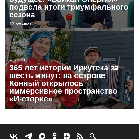
подвела итоги триумфального
сезона
12 отзывов
28 ФОТО
365 лет истории Иркутска за
шесть минут: на острове
Конный открылось
иммерсивное пространство
«И-сторис»