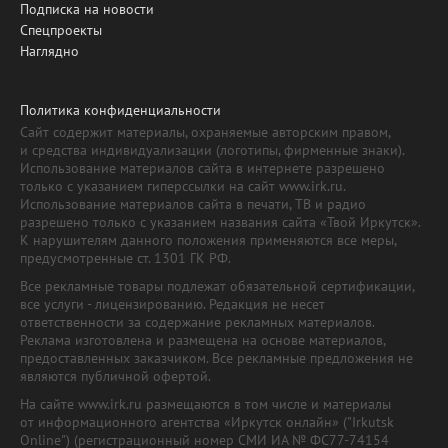
Подписка на новости
Спецпроекты
Наглядно
Политика конфиденциальности
Сайт содержит материалы, охраняемые авторским правом,
и средства индивидуализации (логотипы, фирменные знаки).
Использование материалов сайта в интернете разрешено
только с указанием гиперссылки на сайт www.irk.ru.
Использование материалов сайта в печати, ТВ и радио
разрешено только с указанием названия сайта «Твой Иркутск».
К нарушителям данного положения применяются все меры,
предусмотренные ст. 1301 ГК РФ.
Все рекламные товары подлежат обязательной сертификации,
все услуги - лицензированию. Редакция не несет
ответственности за содержание рекламных материалов.
Реклама изготовлена и размещена на основе материалов,
предоставленных заказчиком. Все рекламные предложения не
являются публичной офертой.
На сайте www.irk.ru размещаются в том числе и материалы
от информационного агентства «Иркутск онлайн» ("Irkutsk
Online") (регистрационный номер СМИ ИА № ФС77-74154