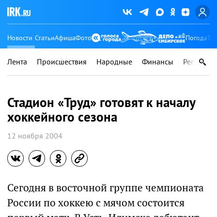
Новости
Статьи
Афиша
Фото
Погода
Ту
Лента
Происшествия
Народные
Финансы
Регионы
Стадион «Труд» готовят к началу
хоккейного сезона
12 ноября 2004
Сегодня в восточной группе чемпионата
России по хоккею с мячом состоится