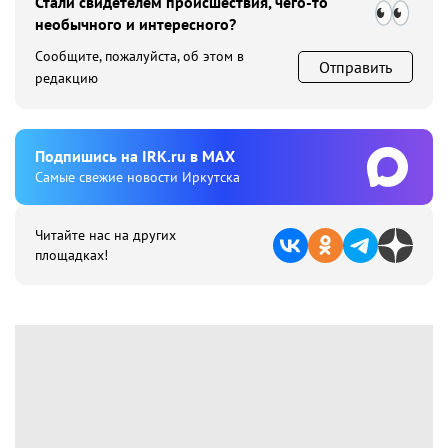
Стали свидетелем происшествия, чего-то
необычного и интересного?
Сообщите, пожалуйста, об этом в
Отправить
редакцию
Подпишиcь на IRK.ru в MAX
Cамые свежие новости Иркутска
Читайте нас на других
площадках!