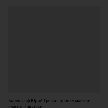
Хореограф Юрий Громов провёл мастер-
класс в Иркутске