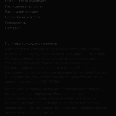
Онлайн-табло аэропорта
Расписание электричек
Расписание поездов
Подписка на новости
Спецпроекты
Наглядно
Политика конфиденциальности
Сайт содержит материалы, охраняемые авторским правом,
и средства индивидуализации (логотипы, фирменные знаки).
Использование материалов сайта в интернете разрешено
только с указанием гиперссылки на сайт www.irk.ru.
Использование материалов сайта в печати, ТВ и радио
разрешено только с указанием названия сайта «Твой Иркутск».
К нарушителям данного положения применяются все меры,
предусмотренные ст. 1301 ГК РФ.
Все рекламные товары подлежат обязательной сертификации,
все услуги - лицензированию. Редакция не несет
ответственности за содержание рекламных материалов.
Реклама изготовлена и размещена на основе материалов,
предоставленных заказчиком. Все рекламные предложения не
являются публичной офертой.