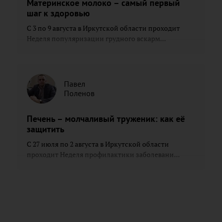
Материнское молоко – самый первый
шаг к здоровью
С 3 по 9 августа в Иркутской области проходит
Неделя популяризации грудного вскарм...
Павел
Поленов
Печень – молчаливый труженик: как её
защитить
С 27 июля по 2 августа в Иркутской области
проходит Неделя профилактики заболевани...