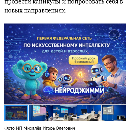
провести каникулы и попробовать себя в
новых направлениях.
Фото ИП Михалёв Игорь Олегович