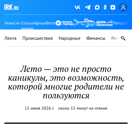
Новости
Статьи
Афиша
Фото
Погода
Ту
Лента
Происшествия
Народные
Финансы
Регионы
Лето — это не просто
каникулы, это возможность,
которой многие родители не
пользуются
11 июня 2026 г.
около 15 минут на чтение