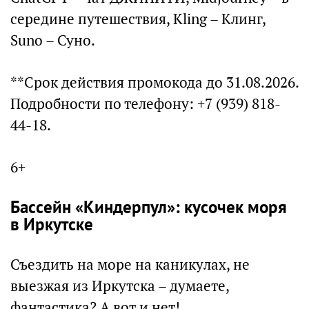
середине путешествия, Kling – Клинг,
Suno – Суно.
**Срок действия промокода до 31.08.2026.
Подробности по телефону: +7 (939) 818-
44-18.
6+
Бассейн «Киндерпул»: кусочек моря
в Иркутске
Съездить на море на каникулах, не
выезжая из Иркутска – думаете,
фантастика? А вот и нет!