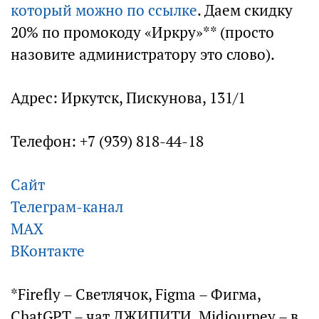
который можно по ссылке
. Даем скидку
20% по промокоду «Иркру»** (просто
назовите администратору это слово).
Адрес: Иркутск, Пискунова, 131/1
Телефон: +7 (939) 818-44-18
Сайт
Телеграм-канал
МАХ
ВКонтакте
*Firefly – Светлячок, Figma – Фигма,
ChatGPT – чат ДЖИПИТИ, Midjourney – в