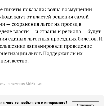
е пикеты показали: волна возмущений
 Люди ждут от властей решения самой
и — сохранения льгот на проезд в
деле власти — и страны и региона — будут
ия единых льготных проездных билетов. И
-большевики запланировали проведение
онетизации льгот. Поддержат ли их
 неизвестно.
текст и нажмите
Ctrl
+
Enter
ия, чего-то необычного и интересного?
Отправить