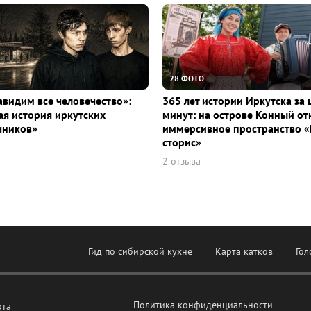
28 ФОТО
видим все человечество»:
365 лет истории Иркутска за 
я история иркутских
минут: на острове Конный о
чников»
иммерсивное пространство «
сторис»
2 отзыва
Гид по сибирской кухне
Карта катков
Гол
Политика конфиденциальности
рта