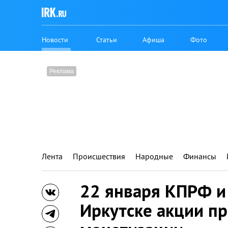
Новости
Статьи
Афиша
Фото
Лента
Происшествия
Народные
Финансы
22 января КПРФ и
Иркутске акции пр