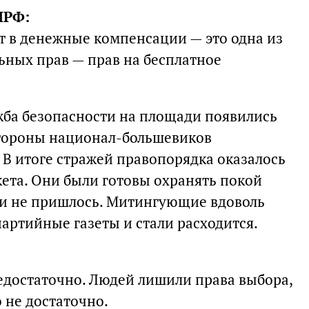
ПРФ:
т в денежные компенсации — это одна из
ных прав — прав на бесплатное
жба безопасности на площади появились
стороны национал-большевиков
 В итоге стражей правопорядка оказалось
кета. Они были готовы охранять покой
к и не пришлось. Митингующие вдоволь
артийные газеты и стали расходится.
достаточно. Людей лишили права выбора,
 не достаточно.