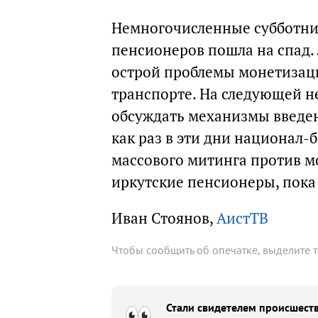
Немногочисленные субботни
пенсионеров пошла на спад.
острой проблемы монетизаци
транспорте. На следующей не
обсуждать механизмы введен
как раз в эти дни национал
массового митинга против м
иркутские пенсионеры, пока
Иван Стоянов,
АистТВ
Чтобы сообщить об опечатке, выделите 
Стали свидетелем происшеств