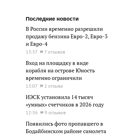
Последние новости
В России временно разрешили
продажу бензина Евро-2, Евро-3
и Евро-4
13:37
7 отзывов
Вход на площадку в виде
корабля на острове Юность
временно ограничили
13:07
2 отзыва
ИЭСК установила 14 тысяч
«умных» счетчиков в 2026 году
12:36
9 отзывов
Появились фото пропавшего в
Бодайбинском районе самолета