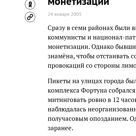
монетизации
24 января 2005
Сразу в семи районах были 
коммунисты и национал-пат
монетизации. Однако бывши
знамёна, чтобы отстаивать 
провокаций со стороны лим
Пикеты на улицах города бы
комплекса Фортуна собрался
митинговать ровно в 12 часо
наблюдалась неорганизованн
получасовым опозданием. О
заранее.