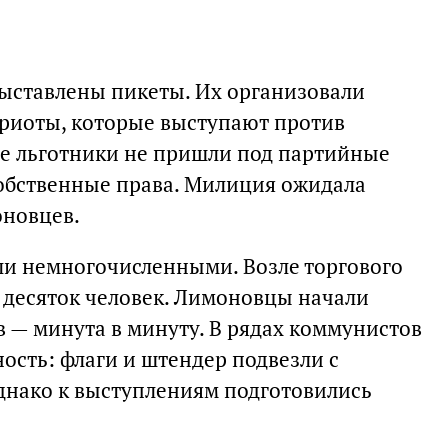
выставлены пикеты. Их организовали
риоты, которые выступают против
е льготники не пришли под партийные
собственные права. Милиция ожидала
оновцев.
ли немногочисленными. Возле торгового
 десяток человек. Лимоновцы начали
в — минута в минуту. В рядах коммунистов
ость: флаги и штендер подвезли с
днако к выступлениям подготовились