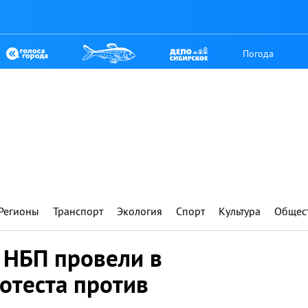
Погода
Регионы
Транспорт
Экология
Спорт
Культура
Общес
 НБП провели в
отеста против