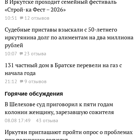
В Иркутске проходит семейный фестиваль
«Строй-ка Фест – 2026»
10:51
12 отзывов
Судебные приставы взыскали с 50-летнего
иркутянина долг по алиментам на два миллиона
рублей
10:07
23 отзыва
131 частный дом в Братске перевели на газ с
начала года
21:12
9 отзывов
Горячие обсуждения
В Шелехове суд приговорил к пяти годам
колонии женщину, зарезавшую сожителя
08.08 17:49
43 отзыва
Иркутян приглашают пройти опрос о проблемах
при получении госуслуг