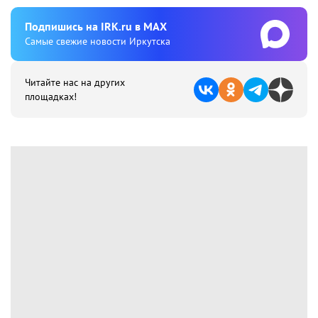
Подпишиcь на IRK.ru в MAX
Cамые свежие новости Иркутска
Читайте нас на других
площадках!