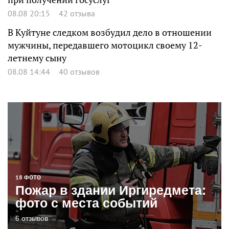
08.08 20:15
42 отзыва
В Куйтуне следком возбудил дело в отношении
мужчины, передавшего мотоцикл своему 12-
летнему сыну
08.08 14:44
40 отзывов
18 ФОТО
Пожар в здании Иргиредмета:
фото с места событий
6 отзывов