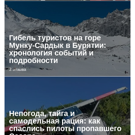
Гибель туристов на горе
Мунку-Сардык в Бурятии:
хронология событий и
подробности
3 отзыва
Непогода, тайга и
самодельная рация: как
спаслись пилоты пропавшего