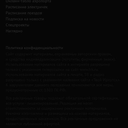
Онлайн-табло аэропорта
Расписание электричек
Расписание поездов
Подписка на новости
Спецпроекты
Наглядно
Политика конфиденциальности
Сайт содержит материалы, охраняемые авторским правом,
и средства индивидуализации (логотипы, фирменные знаки).
Использование материалов сайта в интернете разрешено
только с указанием гиперссылки на сайт www.irk.ru.
Использование материалов сайта в печати, ТВ и радио
разрешено только с указанием названия сайта «Твой Иркутск».
К нарушителям данного положения применяются все меры,
предусмотренные ст. 1301 ГК РФ.
Все рекламные товары подлежат обязательной сертификации,
все услуги - лицензированию. Редакция не несет
ответственности за содержание рекламных материалов.
Реклама изготовлена и размещена на основе материалов,
предоставленных заказчиком. Все рекламные предложения не
являются публичной офертой.