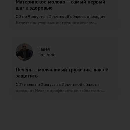
Материнское молоко – самый первый
шаг к здоровью
С 3 по 9 августа в Иркутской области проходит
Неделя популяризации грудного вскарм...
Павел
Поленов
Печень – молчаливый труженик: как её
защитить
С 27 июля по 2 августа в Иркутской области
проходит Неделя профилактики заболевани...