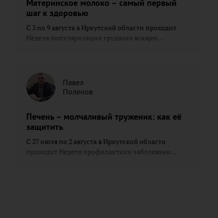
Материнское молоко – самый первый
шаг к здоровью
С 3 по 9 августа в Иркутской области проходит
Неделя популяризации грудного вскарм...
Павел
Поленов
Печень – молчаливый труженик: как её
защитить
С 27 июля по 2 августа в Иркутской области
проходит Неделя профилактики заболевани...