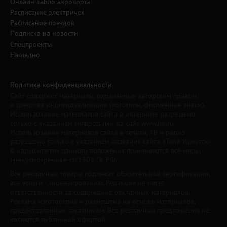
Онлайн-табло аэропорта
Расписание электричек
Расписание поездов
Подписка на новости
Спецпроекты
Наглядно
Политика конфиденциальности
Сайт содержит материалы, охраняемые авторским правом,
и средства индивидуализации (логотипы, фирменные знаки).
Использование материалов сайта в интернете разрешено
только с указанием гиперссылки на сайт www.irk.ru.
Использование материалов сайта в печати, ТВ и радио
разрешено только с указанием названия сайта «Твой Иркутск».
К нарушителям данного положения применяются все меры,
предусмотренные ст. 1301 ГК РФ.
Все рекламные товары подлежат обязательной сертификации,
все услуги - лицензированию. Редакция не несет
ответственности за содержание рекламных материалов.
Реклама изготовлена и размещена на основе материалов,
предоставленных заказчиком. Все рекламные предложения не
являются публичной офертой.