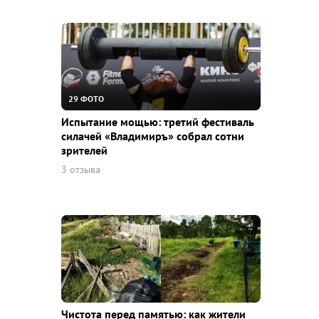
29 ФОТО
Испытание мощью: третий фестиваль
силачей «Владимиръ» собрал сотни
зрителей
3 отзыва
Чистота перед памятью: как жители