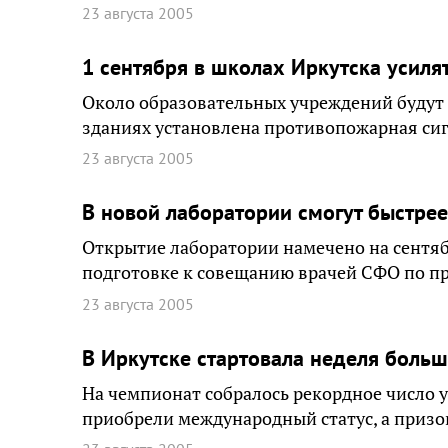
23 августа 2005
1 сентября в школах Иркутска усиля
Около образовательных учреждений будут
зданиях установлена противопожарная си
23 августа 2005
В новой лаборатории смогут быстре
Открытие лаборатории намечено на сентяб
подготовке к совещанию врачей СФО по п
23 августа 2005
В Иркутске стартовала неделя больш
На чемпионат собралось рекордное число 
приобрели международный статус, а призо