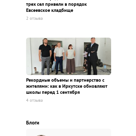
трех сел привели в порядок
Евсеевское кладбище
2 отзыва
Рекордные объемы и партнерство с
жителями: как в Иркутске обновляют
школы перед 1 сентября
4 отзыва
Блоги