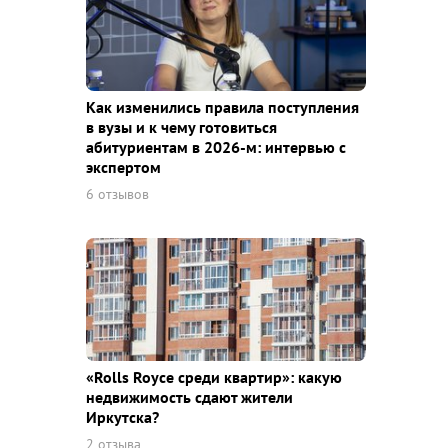
Как изменились правила поступления
в вузы и к чему готовиться
абитуриентам в 2026-м: интервью с
экспертом
6 отзывов
«Rolls Royce среди квaртир»: какую
недвижимость сдают жители
Иркутска?
2 отзыва