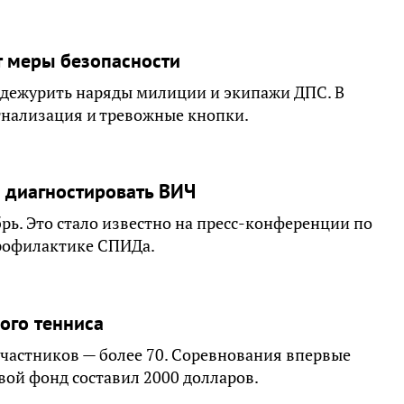
т меры безопасности
 дежурить наряды милиции и экипажи ДПС. В
гнализация и тревожные кнопки.
е диагностировать ВИЧ
рь. Это стало известно на пресс-конференции по
рофилактике СПИДа.
ого тенниса
участников — более 70. Соревнования впервые
вой фонд составил 2000 долларов.