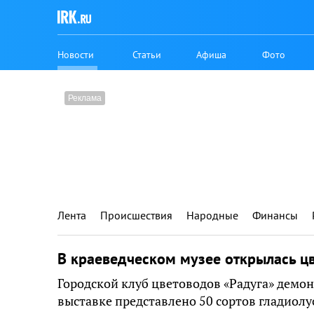
Новости
Статьи
Афиша
Фото
Лента
Происшествия
Народные
Финансы
В краеведческом музее открылась ц
Городской клуб цветоводов «Радуга» демон
выставке представлено 50 сортов гладиолус