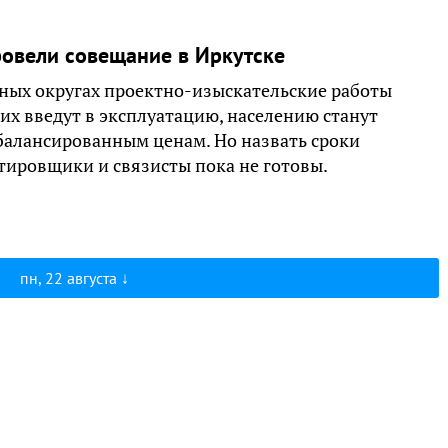
ровели совещание в Иркутске
ных округах проектно-изыскательские работы
к их введут в эксплуатацию, населению станут
балансированным ценам. Но назвать сроки
тировщики и связисты пока не готовы.
пн, 22 августа