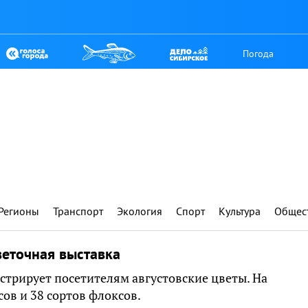
Погода
Регионы
Транспорт
Экология
Спорт
Культура
Общес
веточная выставка
стрирует посетителям августовские цветы. На
ов и 38 сортов флоксов.