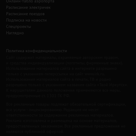
Онлайн-табло аэропорта
Расписание электричек
Расписание поездов
Подписка на новости
Спецпроекты
Наглядно
Политика конфиденциальности
Сайт содержит материалы, охраняемые авторским правом,
и средства индивидуализации (логотипы, фирменные знаки).
Использование материалов сайта в интернете разрешено
только с указанием гиперссылки на сайт www.irk.ru.
Использование материалов сайта в печати, ТВ и радио
разрешено только с указанием названия сайта «Твой Иркутск».
К нарушителям данного положения применяются все меры,
предусмотренные ст. 1301 ГК РФ.
Все рекламные товары подлежат обязательной сертификации,
все услуги - лицензированию. Редакция не несет
ответственности за содержание рекламных материалов.
Реклама изготовлена и размещена на основе материалов,
предоставленных заказчиком. Все рекламные предложения не
являются публичной офертой.