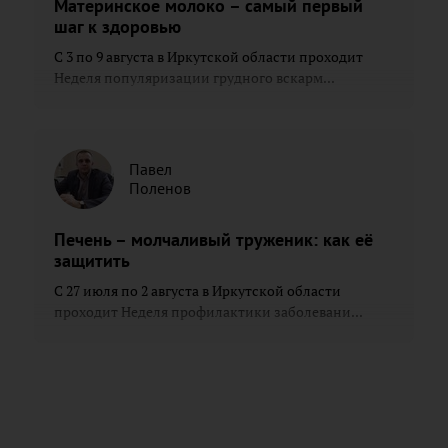
Материнское молоко – самый первый
шаг к здоровью
С 3 по 9 августа в Иркутской области проходит
Неделя популяризации грудного вскарм...
Павел
Поленов
Печень – молчаливый труженик: как её
защитить
С 27 июля по 2 августа в Иркутской области
проходит Неделя профилактики заболевани...