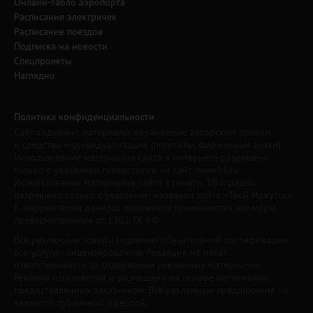
Онлайн-табло аэропорта
Расписание электричек
Расписание поездов
Подписка на новости
Спецпроекты
Наглядно
Политика конфиденциальности
Сайт содержит материалы, охраняемые авторским правом,
и средства индивидуализации (логотипы, фирменные знаки).
Использование материалов сайта в интернете разрешено
только с указанием гиперссылки на сайт www.irk.ru.
Использование материалов сайта в печати, ТВ и радио
разрешено только с указанием названия сайта «Твой Иркутск».
К нарушителям данного положения применяются все меры,
предусмотренные ст. 1301 ГК РФ.
Все рекламные товары подлежат обязательной сертификации,
все услуги - лицензированию. Редакция не несет
ответственности за содержание рекламных материалов.
Реклама изготовлена и размещена на основе материалов,
предоставленных заказчиком. Все рекламные предложения не
являются публичной офертой.