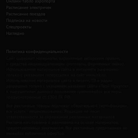
Онлайн-табло аэропорта
Расписание электричек
Расписание поездов
Подписка на новости
Спецпроекты
Наглядно
Политика конфиденциальности
Сайт содержит материалы, охраняемые авторским правом,
и средства индивидуализации (логотипы, фирменные знаки).
Использование материалов сайта в интернете разрешено
только с указанием гиперссылки на сайт www.irk.ru.
Использование материалов сайта в печати, ТВ и радио
разрешено только с указанием названия сайта «Твой Иркутск».
К нарушителям данного положения применяются все меры,
предусмотренные ст. 1301 ГК РФ.
Все рекламные товары подлежат обязательной сертификации,
все услуги - лицензированию. Редакция не несет
ответственности за содержание рекламных материалов.
Реклама изготовлена и размещена на основе материалов,
предоставленных заказчиком. Все рекламные предложения не
являются публичной офертой.