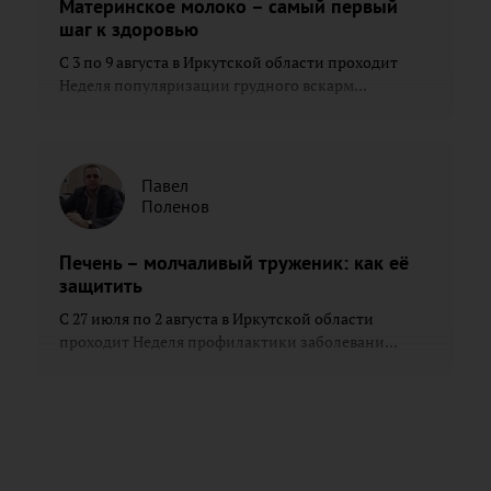
Материнское молоко – самый первый
шаг к здоровью
С 3 по 9 августа в Иркутской области проходит
Неделя популяризации грудного вскарм...
Павел
Поленов
Печень – молчаливый труженик: как её
защитить
С 27 июля по 2 августа в Иркутской области
проходит Неделя профилактики заболевани...