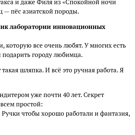
такса и даже Филя из «Спокойной ночи
 — пёс азиатской породы.
ник лаборатории инновационных
и, которую все очень любят. У многих есть
 подарить городу любимца.
такая шляпка. И всё это ручная работа. Я
ндитером уже почти 40 лет. Секрет
овсем простой:
 Ручки чтобы хорошо работали и фантазия,