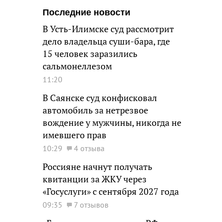
Последние новости
В Усть-Илимске суд рассмотрит
дело владельца суши-бара, где
15 человек заразились
сальмонеллезом
11:20
В Саянске суд конфисковал
автомобиль за нетрезвое
вождение у мужчины, никогда не
имевшего прав
10:29
4 отзыва
Россияне начнут получать
квитанции за ЖКУ через
«Госуслуги» с сентября 2027 года
09:35
7 отзывов