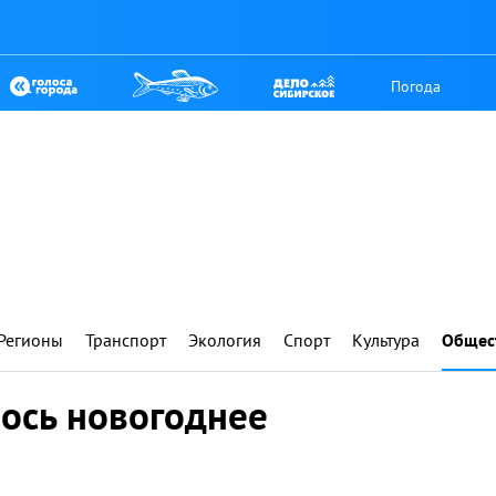
Погода
Регионы
Транспорт
Экология
Спорт
Культура
Общес
лось новогоднее