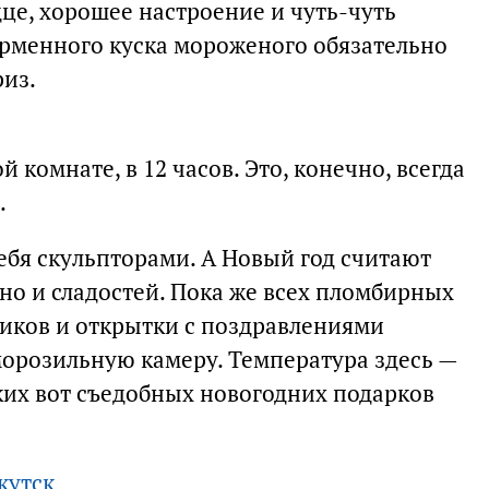
дце, хорошее настроение и чуть-чуть
форменного куска мороженого обязательно
из.
й комнате, в 12 часов. Это, конечно, всегда
.
бя скульпторами. А Новый год считают
но и сладостей. Пока же всех пломбирных
виков и открытки с поздравлениями
орозильную камеру. Температура здесь —
аких вот съедобных новогодних подарков
кутск