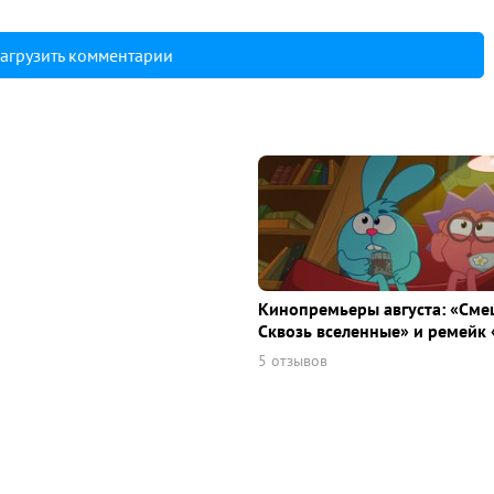
агрузить комментарии
Кинопремьеры августа: «Сме
Сквозь вселенные» и ремейк 
5 отзывов