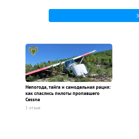
З
Непогода, тайга и самодельная рация:
как спаслись пилоты пропавшего
Cessna
1 отзыв