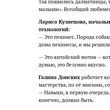
Так появились далматинцы, 
малыши». Всеобщий любимец
Лариса Кузнецова, началь
технологий:
— Это пекинес. Порода собак
дома пекинесы, и мы решили
— Это китайский мотив — вот 
думаю, это безумно вкусно.
Галина Донских
работает ко
мастерства, по её мнению, с
— Навыки, в первую очередь.
конечно, должна быть.