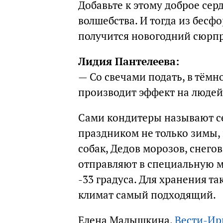
Добавьте к этому доброе сер
волшебства. И тогда из бес
получится новогодний сюрпр
Лидия Пантелеева:
— Со свечами подать, в тёмно
производит эффект на людей
Сами кондитеры называют се
праздником не только зимы, 
собак, Дедов морозов, снего
отправляют в специальную м
-33 градуса. Для хранения т
климат самый подходящий.
Елена Малышкина,
Вести-Ир