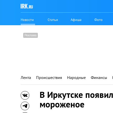
Новости
Статьи
Афиша
Фото
Лента
Происшествия
Народные
Финансы
В Иркутске появи
мороженое