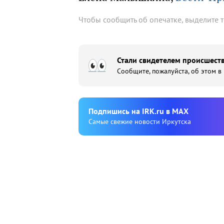
Чтобы сообщить об опечатке, выделите 
Стали свидетелем происшеств
Сообщите, пожалуйста, об этом в
Подпишиcь на IRK.ru в MAX
Cамые свежие новости Иркутска