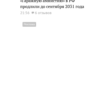
«Гаражную амнистию» в РФ
продлили до сентября 2031 года
21:56
6 отзывов