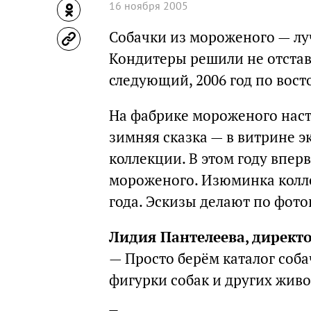
16 ноября 2005
Собачки из мороженого — лу
Кондитеры решили не отстава
следующий, 2006 год по вост
На фабрике мороженого наст
зимняя сказка — в витрине 
коллекции. В этом году впер
мороженого. Изюминка колле
года. Эскизы делают по фот
Лидия Пантелеева, директ
— Просто берём каталог соб
фигурки собак и других жив