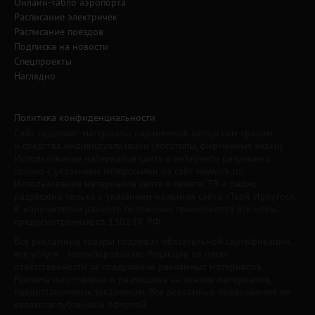
Онлайн-табло аэропорта
Расписание электричек
Расписание поездов
Подписка на новости
Спецпроекты
Наглядно
Политика конфиденциальности
Сайт содержит материалы, охраняемые авторским правом,
и средства индивидуализации (логотипы, фирменные знаки).
Использование материалов сайта в интернете разрешено
только с указанием гиперссылки на сайт www.irk.ru.
Использование материалов сайта в печати, ТВ и радио
разрешено только с указанием названия сайта «Твой Иркутск».
К нарушителям данного положения применяются все меры,
предусмотренные ст. 1301 ГК РФ.
Все рекламные товары подлежат обязательной сертификации,
все услуги - лицензированию. Редакция не несет
ответственности за содержание рекламных материалов.
Реклама изготовлена и размещена на основе материалов,
предоставленных заказчиком. Все рекламные предложения не
являются публичной офертой.