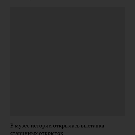
В музее истории открылась выставка
старинных открыток