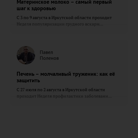
Материнское молоко – самый первый
шаг к здоровью
С 3 по 9 августа в Иркутской области проходит
Неделя популяризации грудного вскарм...
Павел
Поленов
Печень – молчаливый труженик: как её
защитить
С 27 июля по 2 августа в Иркутской области
проходит Неделя профилактики заболевани...