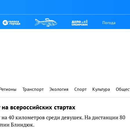
Погода
Регионы
Транспорт
Экология
Спорт
Культура
Общес
 на всероссийских стартах
 на 40 километров среди девушек. На дистанции 80
Юлии Блиндюк.