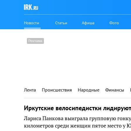
Новости
Статьи
Афиша
Фото
Лента
Происшествия
Народные
Финансы
Иркутские велосипедистки лидируют
Лариса Панкова выиграла групповую гонку
километров среди женщин пятое место у 