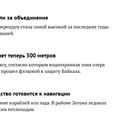
ли за объединение
ерендум стала самой высокой за последние годы.
ацией.
ет теперь 500 метров
су, согласно которым водоохранная зона озера
е прошел флэшмоб в защиту Байкала.
тво готовится к навигации
ние кораблей изо льда. В районе Затона ледокол
ким теплоходам.