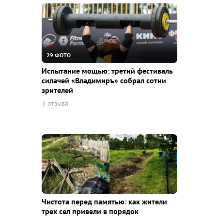
29 ФОТО
Испытание мощью: третий фестиваль
силачей «Владимиръ» собрал сотни
зрителей
3 отзыва
Чистота перед памятью: как жители
трех сел привели в порядок