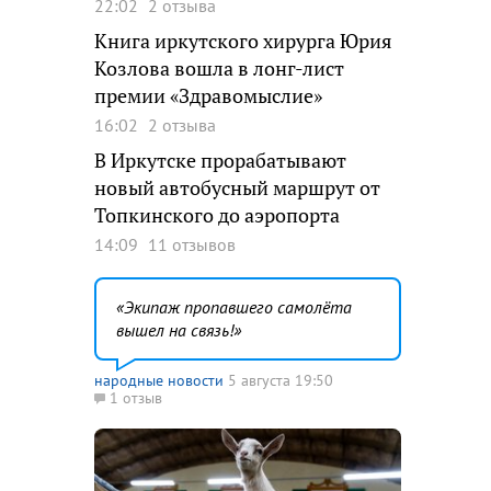
22:02
2 отзыва
Книга иркутского хирурга Юрия
Козлова вошла в лонг-лист
премии «Здравомыслие»
16:02
2 отзыва
В Иркутске прорабатывают
новый автобусный маршрут от
Топкинского до аэропорта
14:09
11 отзывов
Экипаж пропавшего самолёта
вышел на связь!
народные новости
5 августа 19:50
1 отзыв