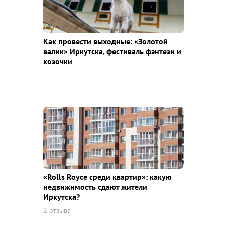
Как провести выходные: «Золотой
валик» Иркутска, фестиваль фэнтези и
козочки
«Rolls Royce среди квaртир»: какую
недвижимость сдают жители
Иркутска?
2 отзыва