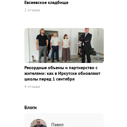
Евсеевское кладбище
2 отзыва
Рекордные объемы и партнерство с
жителями: как в Иркутске обновляют
школы перед 1 сентября
4 отзыва
Блоги
Павел