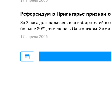
17 апреля 2006
Референдум в Приангарье признан 
За 2 часа до закрытия явка избирателей в 
больше 80%, отмечена в Ольхонском, Зими
17 апреля 2006