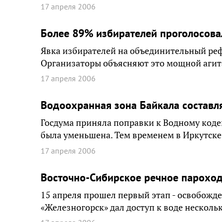
17 апреля 2006
Более 89% избирателей проголосова
Явка избирателей на объединительный реф
Организаторы объясняют это мощной агит
17 апреля 2006
Водоохранная зона Байкала составля
Госдума приняла поправки к Водному кодек
была уменьшена. Тем временем в Иркутск
17 апреля 2006
Восточно-Сибирское речное пароходс
15 апреля прошел первый этап - освобожде
«Железногорск» дал доступ к воде несколь