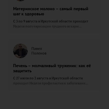
Материнское молоко – самый первый
шаг к здоровью
С 3 по 9 августа в Иркутской области проходит
Неделя популяризации грудного вскарм...
Павел
Поленов
Печень – молчаливый труженик: как её
защитить
С 27 июля по 2 августа в Иркутской области
проходит Неделя профилактики заболевани...