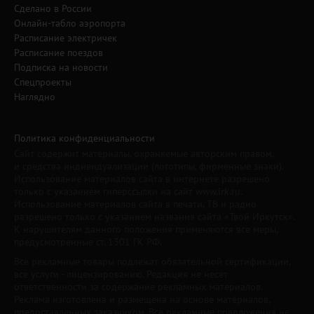
Сделано в России
Онлайн-табло аэропорта
Расписание электричек
Расписание поездов
Подписка на новости
Спецпроекты
Наглядно
Политика конфиденциальности
Сайт содержит материалы, охраняемые авторским правом,
и средства индивидуализации (логотипы, фирменные знаки).
Использование материалов сайта в интернете разрешено
только с указанием гиперссылки на сайт www.irk.ru.
Использование материалов сайта в печати, ТВ и радио
разрешено только с указанием названия сайта «Твой Иркутск».
К нарушителям данного положения применяются все меры,
предусмотренные ст. 1301 ГК РФ.
Все рекламные товары подлежат обязательной сертификации,
все услуги - лицензированию. Редакция не несет
ответственности за содержание рекламных материалов.
Реклама изготовлена и размещена на основе материалов,
предоставленных заказчиком. Все рекламные предложения не