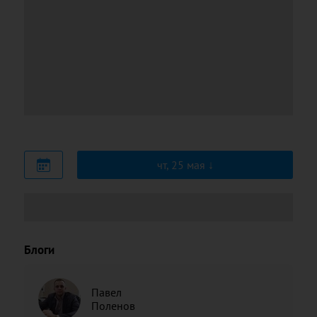
чт, 25 мая
Блоги
Павел
Поленов