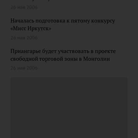
26 мая 2006
Началась подготовка к пятому конкурсу
«Мисс Иркутск»
26 мая 2006
Приангарье будет участвовать в проекте
свободной торговой зоны в Монголии
26 мая 2006