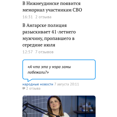
В Нижнеудинске появится
мемориал участникам СВО
16:31
2 отзыва
В Ангарске полиция
разыскивает 41-летнего
мужчину, пропавшего в
середине июля
12:57
7 отзывов
А что это у мэра замы
побежали?
народные новости
7 августа 20:11
2 отзыва