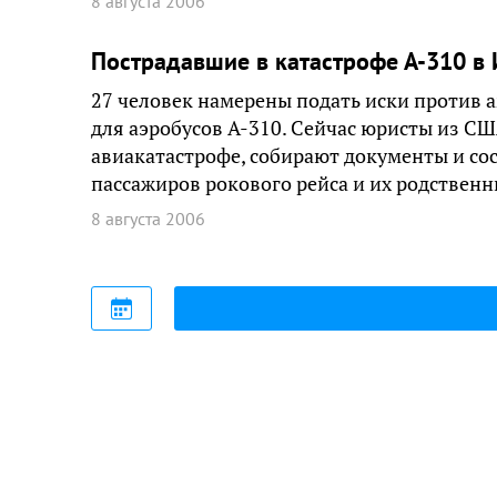
8 августа 2006
Пострадавшие в катастрофе А-310 в 
27 человек намерены подать иски против 
для аэробусов А-310. Сейчас юристы из С
авиакатастрофе, собирают документы и со
пассажиров рокового рейса и их родствен
8 августа 2006