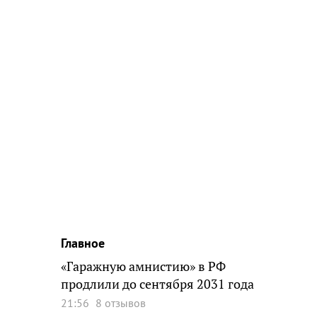
Главное
«Гаражную амнистию» в РФ
продлили до сентября 2031 года
21:56
8 отзывов