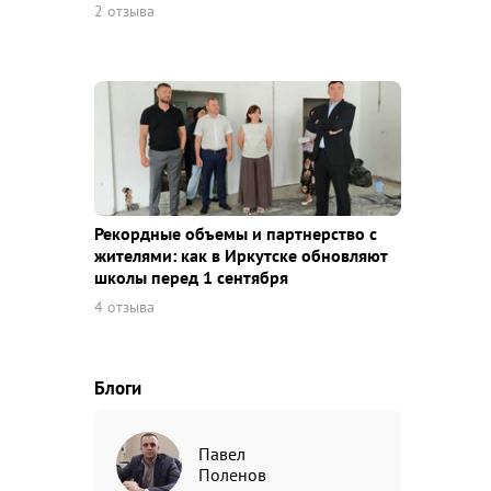
2 отзыва
Рекордные объемы и партнерство с
жителями: как в Иркутске обновляют
школы перед 1 сентября
4 отзыва
Блоги
Павел
Поленов