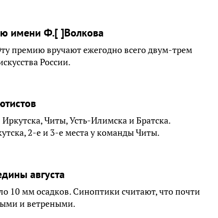
ю имени Ф.[ ]Волкова
 Эту премию вручают ежегодно всего двум-трем
искусства России.
ютистов
 Иркутска, Читы, Усть-Илимска и Братска.
ска, 2-е и 3-е места у команды Читы.
едины августа
ало 10 мм осадков. Синоптики считают, что почти
выми и ветреными.