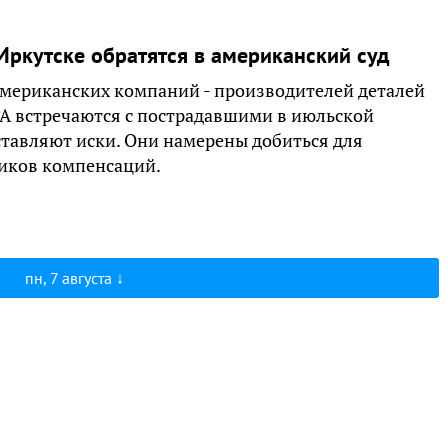
Иркутске обратятся в американский суд
американских компаний - производителей деталей
ША встречаются с пострадавшими в июльской
ставляют иски. Они намерены добиться для
ников компенсаций.
пн, 7 августа