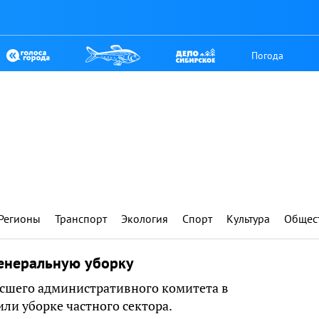
Погода
Регионы
Транспорт
Экология
Спорт
Культура
Общес
енеральную уборку
ысшего административного комитета в
ли уборке частного сектора.