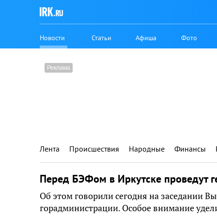
Новости
Статьи
Афиша
Фото
Лента
Происшествия
Народные
Финансы
Перед БЭФом в Иркутске проведут г
Об этом говорили сегодня на заседании В
горадминистрации. Особое внимание удели