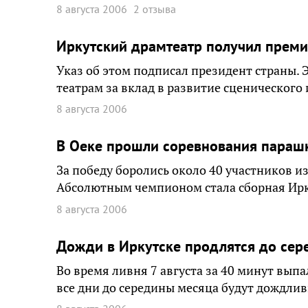
8 августа 2006
2 отзыва
Иркутский драмтеатр получил преми
Указ об этом подписал президент страны.
театрам за вклад в развитие сценического 
8 августа 2006
В Оеке прошли соревнования параш
За победу боролись около 40 участников из
Абсолютным чемпионом стала сборная Иркут
8 августа 2006
Дожди в Иркутске продлятся до сер
Во время ливня 7 августа за 40 минут вып
все дни до середины месяца будут дождли