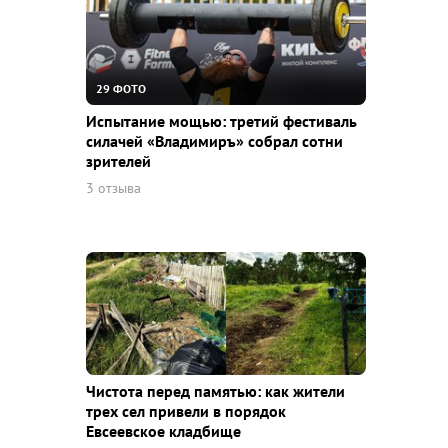
29 ФОТО
Испытание мощью: третий фестиваль
силачей «Владимиръ» собрал сотни
зрителей
3 отзыва
Чистота перед памятью: как жители
трех сел привели в порядок
Евсеевское кладбище