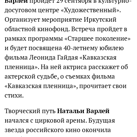
Варлей
пройдет 29 сентября в культурно-
досуговом центре «Художественный».
Организует мероприятие Иркутский
областной кинофонд. Встреча пройдет в
рамках программы «Старшее поколение»
и будет посвящена 40-летнему юбилею
фильма Леонида Гайдая «Кавказская
пленница». На ней актриса расскажет об
актерской судьбе, о съемках фильма
«Кавказская пленница», прочитает свои
стихи.
Творческий путь
Натальи Варлей
начался с цирковой арены. Будущая
звезда российского кино окончила