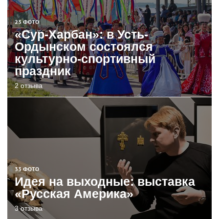
23 ФОТО
«Сур-Харбан»: в Усть-
Ордынском состоялся
культурно-спортивный
праздник
2 отзыва
33 ФОТО
Идея на выходные: выставка
«Русская Америка»
3 отзыва