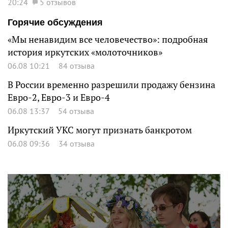
20:24
5 отзывов
Горячие обсуждения
«Мы ненавидим все человечество»: подробная
история иркутских «молоточников»
06.08 10:21
84 отзыва
В России временно разрешили продажу бензина
Евро-2, Евро-3 и Евро-4
06.08 13:37
54 отзыва
Иркутский УКС могут признать банкротом
06.08 09:36
34 отзыва