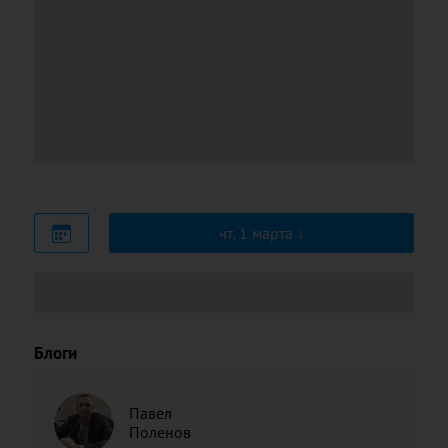
чт, 1 марта
Блоги
Павел
Поленов