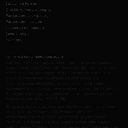
Сделано в России
Онлайн-табло аэропорта
Расписание электричек
Расписание поездов
Подписка на новости
Спецпроекты
Наглядно
Политика конфиденциальности
Сайт содержит материалы, охраняемые авторским правом,
и средства индивидуализации (логотипы, фирменные знаки).
Использование материалов сайта в интернете разрешено
только с указанием гиперссылки на сайт www.irk.ru.
Использование материалов сайта в печати, ТВ и радио
разрешено только с указанием названия сайта «Твой Иркутск».
К нарушителям данного положения применяются все меры,
предусмотренные ст. 1301 ГК РФ.
Все рекламные товары подлежат обязательной сертификации,
все услуги - лицензированию. Редакция не несет
ответственности за содержание рекламных материалов.
Реклама изготовлена и размещена на основе материалов,
предоставленных заказчиком. Все рекламные предложения не