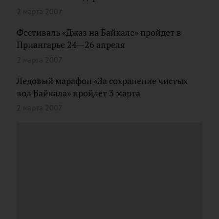
2 марта 2007
Фестиваль «Джаз на Байкале» пройдет в
Приангарье 24—26 апреля
2 марта 2007
Ледовый марафон «За сохранение чистых
вод Байкала» пройдет 3 марта
2 марта 2007