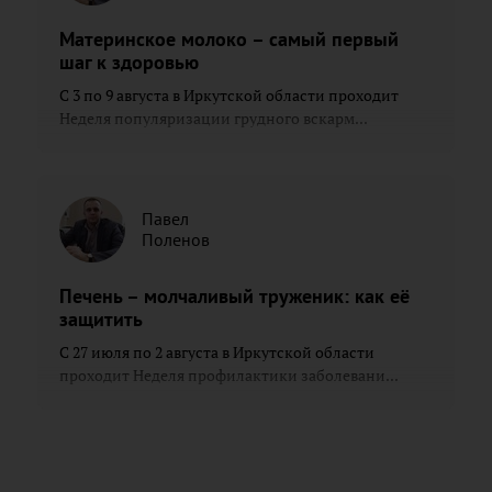
Материнское молоко – самый первый
шаг к здоровью
С 3 по 9 августа в Иркутской области проходит
Неделя популяризации грудного вскарм...
Павел
Поленов
Печень – молчаливый труженик: как её
защитить
С 27 июля по 2 августа в Иркутской области
проходит Неделя профилактики заболевани...