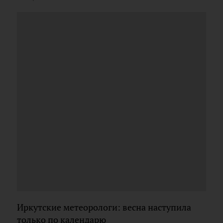
Иркутские метеорологи: весна наступила
только по календарю