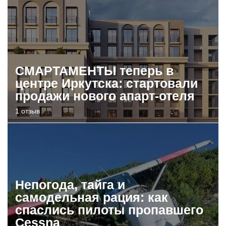
СМАРТАМЕНТЫ теперь в
центре Иркутска: стартовали
продажи нового апарт-отеля
1 отзыв
Непогода, тайга и
самодельная рация: как
спаслись пилоты пропавшего
Cessna