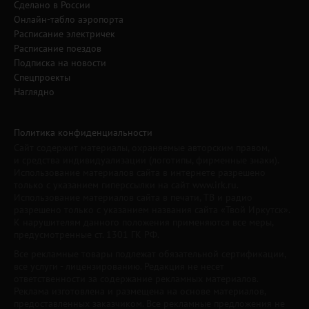
Сделано в России
Онлайн-табло аэропорта
Расписание электричек
Расписание поездов
Подписка на новости
Спецпроекты
Наглядно
Политика конфиденциальности
Сайт содержит материалы, охраняемые авторским правом,
и средства индивидуализации (логотипы, фирменные знаки).
Использование материалов сайта в интернете разрешено
только с указанием гиперссылки на сайт www.irk.ru.
Использование материалов сайта в печати, ТВ и радио
разрешено только с указанием названия сайта «Твой Иркутск».
К нарушителям данного положения применяются все меры,
предусмотренные ст. 1301 ГК РФ.
Все рекламные товары подлежат обязательной сертификации,
все услуги - лицензированию. Редакция не несет
ответственности за содержание рекламных материалов.
Реклама изготовлена и размещена на основе материалов,
предоставленных заказчиком. Все рекламные предложения не