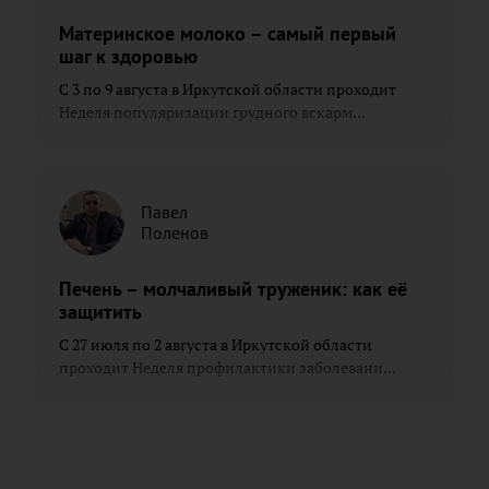
Материнское молоко – самый первый
шаг к здоровью
С 3 по 9 августа в Иркутской области проходит
Неделя популяризации грудного вскарм...
Павел
Поленов
Печень – молчаливый труженик: как её
защитить
С 27 июля по 2 августа в Иркутской области
проходит Неделя профилактики заболевани...