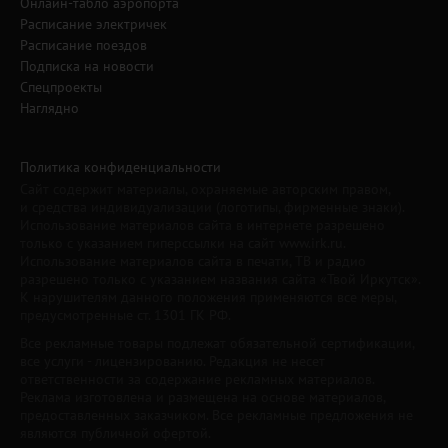
Онлайн-табло аэропорта
Расписание электричек
Расписание поездов
Подписка на новости
Спецпроекты
Наглядно
Политика конфиденциальности
Сайт содержит материалы, охраняемые авторским правом,
и средства индивидуализации (логотипы, фирменные знаки).
Использование материалов сайта в интернете разрешено
только с указанием гиперссылки на сайт www.irk.ru.
Использование материалов сайта в печати, ТВ и радио
разрешено только с указанием названия сайта «Твой Иркутск».
К нарушителям данного положения применяются все меры,
предусмотренные ст. 1301 ГК РФ.
Все рекламные товары подлежат обязательной сертификации,
все услуги - лицензированию. Редакция не несет
ответственности за содержание рекламных материалов.
Реклама изготовлена и размещена на основе материалов,
предоставленных заказчиком. Все рекламные предложения не
являются публичной офертой.