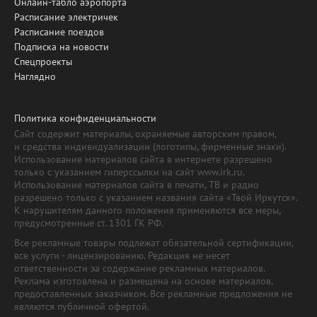
Онлайн-табло аэропорта
Расписание электричек
Расписание поездов
Подписка на новости
Спецпроекты
Наглядно
Политика конфиденциальности
Сайт содержит материалы, охраняемые авторским правом,
и средства индивидуализации (логотипы, фирменные знаки).
Использование материалов сайта в интернете разрешено
только с указанием гиперссылки на сайт www.irk.ru.
Использование материалов сайта в печати, ТВ и радио
разрешено только с указанием названия сайта «Твой Иркутск».
К нарушителям данного положения применяются все меры,
предусмотренные ст. 1301 ГК РФ.
Все рекламные товары подлежат обязательной сертификации,
все услуги - лицензированию. Редакция не несет
ответственности за содержание рекламных материалов.
Реклама изготовлена и размещена на основе материалов,
предоставленных заказчиком. Все рекламные предложения не
являются публичной офертой.