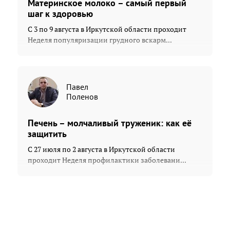
Материнское молоко – самый первый
шаг к здоровью
С 3 по 9 августа в Иркутской области проходит
Неделя популяризации грудного вскарм...
Павел
Поленов
Печень – молчаливый труженик: как её
защитить
С 27 июля по 2 августа в Иркутской области
проходит Неделя профилактики заболевани...