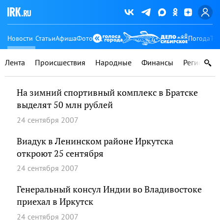
Новости
Статьи
Афиша
Фото
Погода
Ту
Лента
Происшествия
Народные
Финансы
Регионы
На зимний спортивный комплекс в Братске
выделят 50 млн рублей
24 сентября 2007
Виадук в Ленинском районе Иркутска
откроют 25 сентября
24 сентября 2007
Генеральный консул Индии во Владивостоке
приехал в Иркутск
24 сентября 2007