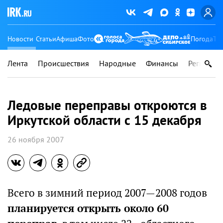
Новости
Статьи
Афиша
Фото
Погода
Ту
Лента
Происшествия
Народные
Финансы
Регионы
Ледовые переправы откроются в
Иркутской области с 15 декабря
26 ноября 2007
Всего в зимний период 2007—2008 годов
планируется открыть около 60