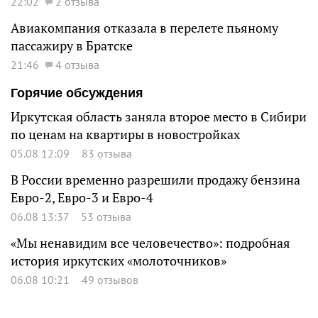
22:02
2 отзыва
Авиакомпания отказала в перелете пьяному
пассажиру в Братске
21:46
4 отзыва
Горячие обсуждения
Иркутская область заняла второе место в Сибири
по ценам на квартиры в новостройках
05.08 12:09
83 отзыва
В России временно разрешили продажу бензина
Евро-2, Евро-3 и Евро-4
06.08 13:37
53 отзыва
«Мы ненавидим все человечество»: подробная
история иркутских «молоточников»
06.08 10:21
49 отзывов