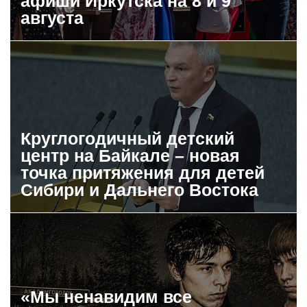
афиши Иркутска на 8 и 9
августа
Круглогодичный детский
центр на Байкале – новая
точка притяжения для детей
Сибири и Дальнего Востока
«Мы ненавидим все