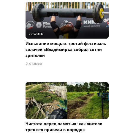
29 ФОТО
Испытание мощью: третий фестиваль
силачей «Владимиръ» собрал сотни
зрителей
3 отзыва
Чистота перед памятью: как жители
трех сел привели в порядок