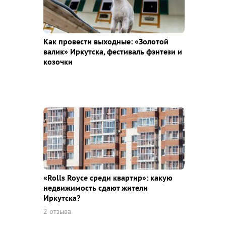
Как провести выходные: «Золотой
валик» Иркутска, фестиваль фэнтези и
козочки
«Rolls Royce среди квaртир»: какую
недвижимость сдают жители
Иркутска?
2 отзыва