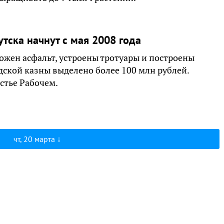
тска начнут с мая 2008 года
ложен асфальт, устроены тротуары и построены
дской казны выделено более 100 млн рублей.
стье Рабочем.
чт, 20 марта