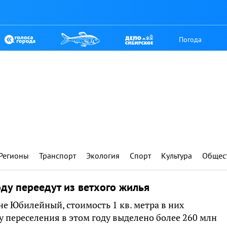
Погода
Регионы
Транспорт
Экология
Спорт
Культура
Общес
оду переедут из ветхого жилья
е Юбилейный, стоимость 1 кв. метра в них
му переселения в этом году выделено более 260 млн