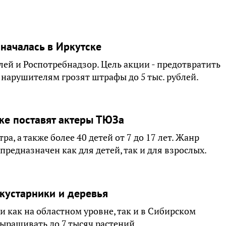
началась в Иркутске
ей и Роспотребнадзор. Цель акции - предотвратить
нарушителям грозят штрафы до 5 тыс. рублей.
ке поставят актеры ТЮЗа
ра, а также более 40 детей от 7 до 17 лет. Жанр
 предназначен как для детей, так и для взрослых.
кустарники и деревья
как на областном уровне, так и в Сибирском
ыращивать до 7 тысяч растений.