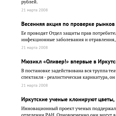
рублей.
21 марта 2008
Весенняя акция по проверке рынков 
Ее проводят Отдел защиты прав потребител
инфекционные заболевания и отравления, 
21 марта 2008
Мюзикл «Оливер!» впервые в Иркутс
В постановке задействована вся труппа теат
спектакля - реалистическая карикатура, он
21 марта 2008
Иркутские ученые клонируют цветы, 
Инновационный проект ученых поддержали 
отделении РАН. Одновременно они могут в