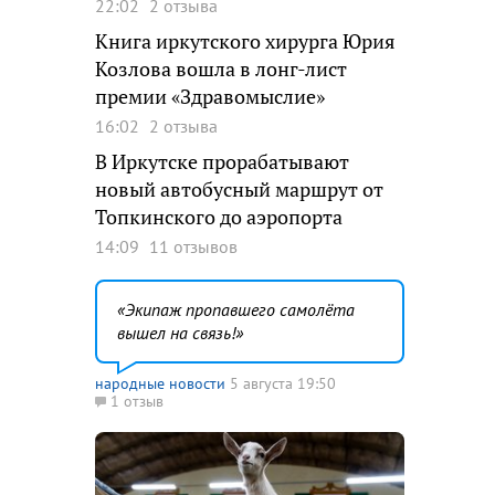
22:02
2 отзыва
Книга иркутского хирурга Юрия
Козлова вошла в лонг-лист
премии «Здравомыслие»
16:02
2 отзыва
В Иркутске прорабатывают
новый автобусный маршрут от
Топкинского до аэропорта
14:09
11 отзывов
Экипаж пропавшего самолёта
вышел на связь!
народные новости
5 августа 19:50
1 отзыв