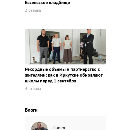
Евсеевское кладбище
2 отзыва
Рекордные объемы и партнерство с
жителями: как в Иркутске обновляют
школы перед 1 сентября
4 отзыва
Блоги
Павел