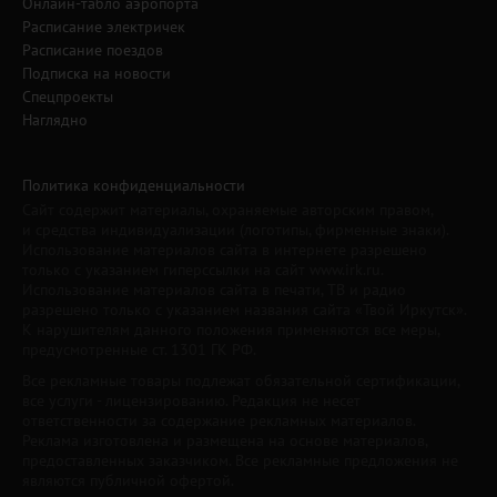
Онлайн-табло аэропорта
Расписание электричек
Расписание поездов
Подписка на новости
Спецпроекты
Наглядно
Политика конфиденциальности
Сайт содержит материалы, охраняемые авторским правом,
и средства индивидуализации (логотипы, фирменные знаки).
Использование материалов сайта в интернете разрешено
только с указанием гиперссылки на сайт www.irk.ru.
Использование материалов сайта в печати, ТВ и радио
разрешено только с указанием названия сайта «Твой Иркутск».
К нарушителям данного положения применяются все меры,
предусмотренные ст. 1301 ГК РФ.
Все рекламные товары подлежат обязательной сертификации,
все услуги - лицензированию. Редакция не несет
ответственности за содержание рекламных материалов.
Реклама изготовлена и размещена на основе материалов,
предоставленных заказчиком. Все рекламные предложения не
являются публичной офертой.