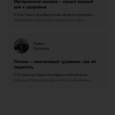
Материнское молоко – самый первый
шаг к здоровью
С 3 по 9 августа в Иркутской области проходит
Неделя популяризации грудного вскарм...
Павел
Поленов
Печень – молчаливый труженик: как её
защитить
С 27 июля по 2 августа в Иркутской области
проходит Неделя профилактики заболевани...