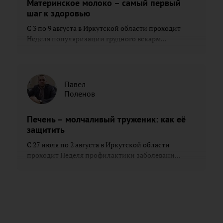
Материнское молоко – самый первый
шаг к здоровью
С 3 по 9 августа в Иркутской области проходит
Неделя популяризации грудного вскарм...
Павел
Поленов
Печень – молчаливый труженик: как её
защитить
С 27 июля по 2 августа в Иркутской области
проходит Неделя профилактики заболевани...