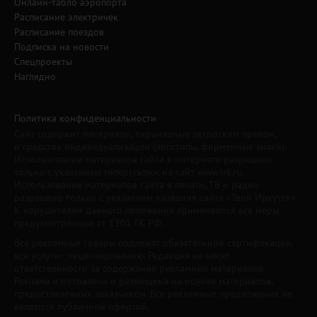
Онлайн-табло аэропорта
Расписание электричек
Расписание поездов
Подписка на новости
Спецпроекты
Наглядно
Политика конфиденциальности
Сайт содержит материалы, охраняемые авторским правом,
и средства индивидуализации (логотипы, фирменные знаки).
Использование материалов сайта в интернете разрешено
только с указанием гиперссылки на сайт www.irk.ru.
Использование материалов сайта в печати, ТВ и радио
разрешено только с указанием названия сайта «Твой Иркутск».
К нарушителям данного положения применяются все меры,
предусмотренные ст. 1301 ГК РФ.
Все рекламные товары подлежат обязательной сертификации,
все услуги - лицензированию. Редакция не несет
ответственности за содержание рекламных материалов.
Реклама изготовлена и размещена на основе материалов,
предоставленных заказчиком. Все рекламные предложения не
являются публичной офертой.