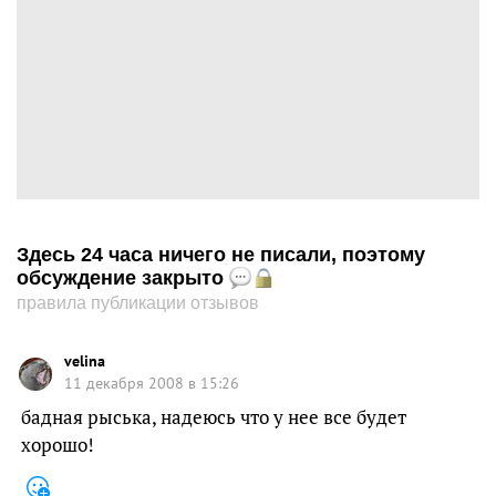
Здесь 24 часа ничего не писали, поэтому
обсуждение закрыто
правила публикации отзывов
velina
11 декабря 2008 в 15:26
бадная рыська, надеюсь что у нее все будет
хорошо!