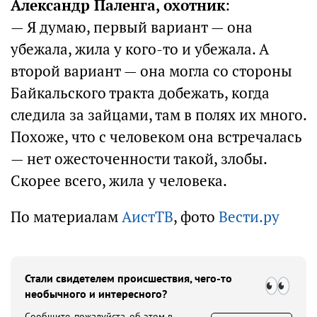
Александр Паленга, охотник
:
— Я думаю, первый вариант — она
убежала, жила у кого-то и убежала. А
второй вариант — она могла со стороны
Байкальского тракта добежать, когда
следила за зайцами, там в полях их много.
Похоже, что с человеком она встречалась
— нет ожесточенности такой, злобы.
Скорее всего, жила у человека.
По материалам
АистТВ
, фото
Вести.ру
Стали свидетелем происшествия, чего-то
необычного и интересного?
Сообщите, пожалуйста, об этом в