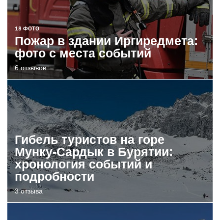
18 ФОТО
Пожар в здании Иргиредмета:
фото с места событий
6 отзывов
Гибель туристов на горе
Мунку-Сардык в Бурятии:
хронология событий и
подробности
3 отзыва