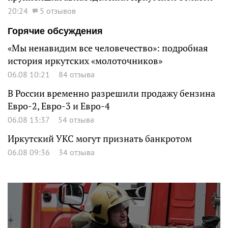
20:24
5 отзывов
Горячие обсуждения
«Мы ненавидим все человечество»: подробная
история иркутских «молоточников»
06.08 10:21
84 отзыва
В России временно разрешили продажу бензина
Евро-2, Евро-3 и Евро-4
06.08 13:37
54 отзыва
Иркутский УКС могут признать банкротом
06.08 09:36
34 отзыва