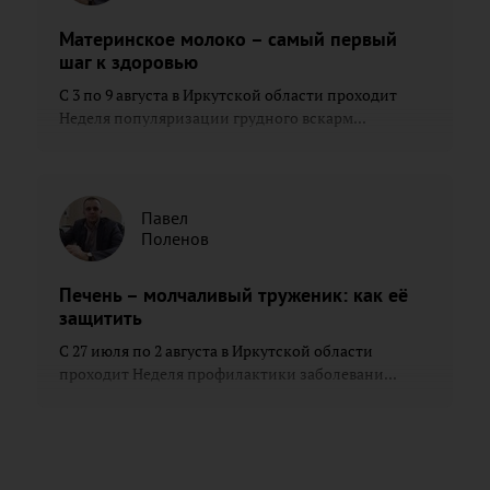
Материнское молоко – самый первый
шаг к здоровью
С 3 по 9 августа в Иркутской области проходит
Неделя популяризации грудного вскарм...
Павел
Поленов
Печень – молчаливый труженик: как её
защитить
С 27 июля по 2 августа в Иркутской области
проходит Неделя профилактики заболевани...