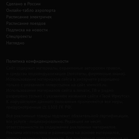
Сделано в России
Онлайн-табло аэропорта
Расписание электричек
Расписание поездов
Подписка на новости
Спецпроекты
Наглядно
Политика конфиденциальности
Сайт содержит материалы, охраняемые авторским правом,
и средства индивидуализации (логотипы, фирменные знаки).
Использование материалов сайта в интернете разрешено
только с указанием гиперссылки на сайт www.irk.ru.
Использование материалов сайта в печати, ТВ и радио
разрешено только с указанием названия сайта «Твой Иркутск».
К нарушителям данного положения применяются все меры,
предусмотренные ст. 1301 ГК РФ.
Все рекламные товары подлежат обязательной сертификации,
все услуги - лицензированию. Редакция не несет
ответственности за содержание рекламных материалов.
Реклама изготовлена и размещена на основе материалов,
предоставленных заказчиком. Все рекламные предложения не