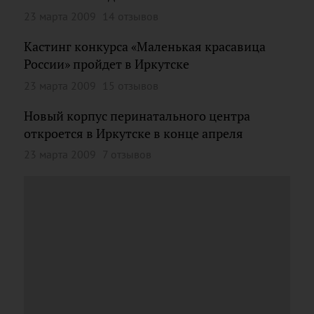
23 марта 2009
14 отзывов
Кастинг конкурса «Маленькая красавица
России» пройдет в Иркутске
23 марта 2009
15 отзывов
Новый корпус перинатального центра
откроется в Иркутске в конце апреля
23 марта 2009
7 отзывов