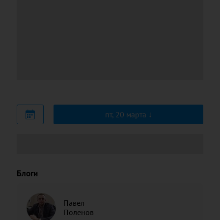
пт, 20 марта
Блоги
Павел
Поленов