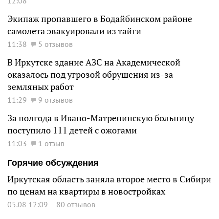
12:08
Экипаж пропавшего в Бодайбинском районе
самолета эвакуировали из тайги
11:38
5 отзывов
В Иркутске здание АЗС на Академической
оказалось под угрозой обрушения из-за
земляных работ
11:29
9 отзывов
За полгода в Ивано-Матренинскую больницу
поступило 111 детей с ожогами
11:03
1 отзыв
Горячие обсуждения
Иркутская область заняла второе место в Сибири
по ценам на квартиры в новостройках
05.08 12:09
80 отзывов