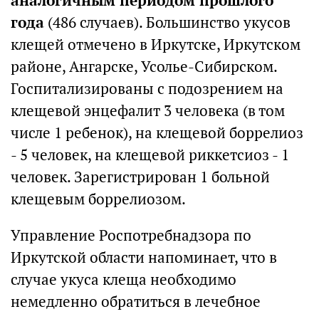
аналогичным периодом прошлого
года
(486 случаев). Большинство укусов
клещей отмечено в Иркутске, Иркутском
районе, Ангарске, Усолье-Сибирском.
Госпитализированы с подозрением на
клещевой энцефалит 3 человека (в том
числе 1 ребенок), на клещевой боррелиоз
- 5 человек, на клещевой риккетсиоз - 1
человек. Зарегистрирован 1 больной
клещевым боррелиозом.
Управление Роспотребнадзора по
Иркутской области напоминает, что в
случае укуса клеща необходимо
немедленно обратиться в лечебное