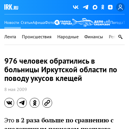
Новости
Статьи
Афиша
Фото
Погода
Ту
Лента
Происшествия
Народные
Финансы
Регионы
976 человек обратились в
больницы Иркутской области по
поводу укусов клещей
8 мая 2009
Это
в 2 раза больше по сравнению с