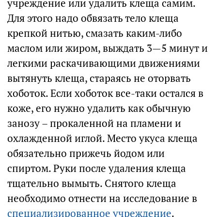
учреждение или удалить клеща самим.
Для этого надо обвязать тело клеща
крепкой нитью, смазать каким-либо
маслом или жиром, выждать 3—5 минут и
легкими раскачивающими движениями
вытянуть клеща, стараясь не оторвать
хоботок. Если хоботок все-таки остался в
коже, его нужно удалить как обычную
занозу – прокаленной на пламени и
охлажденной иглой. Место укуса клеща
обязательно прижечь йодом или
спиртом. Руки после удаления клеща
тщательно вымыть. Снятого клеща
необходимо отнести на исследование в
специализированное учреждение
.