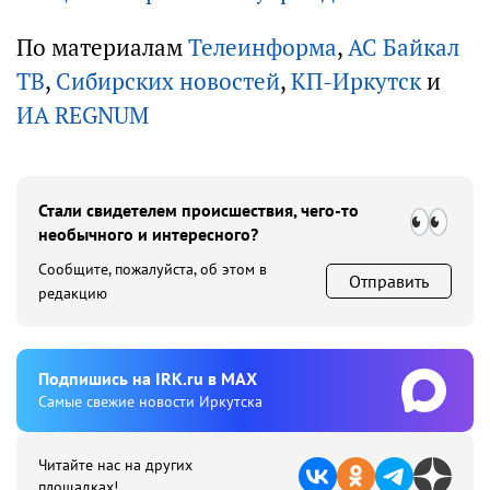
По материалам
Телеинформа
,
АС Байкал
ТВ
,
Сибирских новостей
,
КП-Иркутск
и
ИА REGNUM
Стали свидетелем происшествия, чего-то
необычного и интересного?
Сообщите, пожалуйста, об этом в
Отправить
редакцию
Подпишиcь на IRK.ru в MAX
Cамые свежие новости Иркутска
Читайте нас на других
площадках!