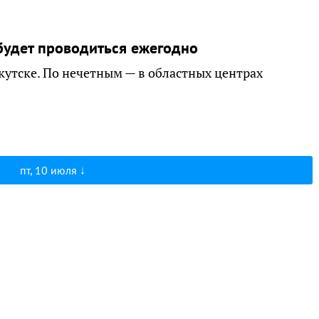
будет проводиться ежегодно
кутске. По нечетным — в областных центрах
пт, 10 июля