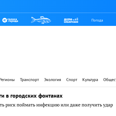
Погода
Регионы
Транспорт
Экология
Спорт
Культура
Общес
ги в городских фонтанах
Есть риск поймать инфекцию или даже получить удар