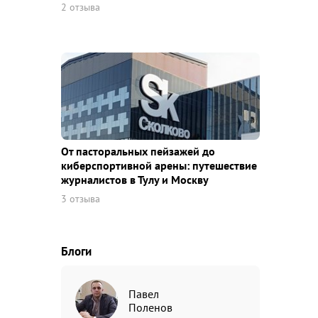
2 отзыва
От пасторальных пейзажей до
киберспортивной арены: путешествие
журналистов в Тулу и Москву
3 отзыва
Блоги
Павел
Поленов