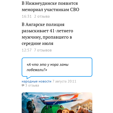
В Нижнеудинске появится
мемориал участникам СВО
16:31
2 отзыва
В Ангарске полиция
разыскивает 41-летнего
мужчину, пропавшего в
середине июля
12:57
7 отзывов
А что это у мэра замы
побежали?
народные новости
7 августа 20:11
3 отзыва