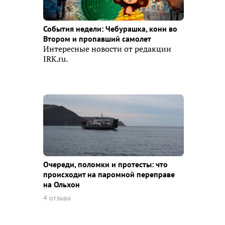
События недели: Чебурашка, кони во
Втором и пропавший самолет
Интересные новости от редакции
IRK.ru.
Очереди, поломки и протесты: что
происходит на паромной переправе
на Ольхон
4 отзыва