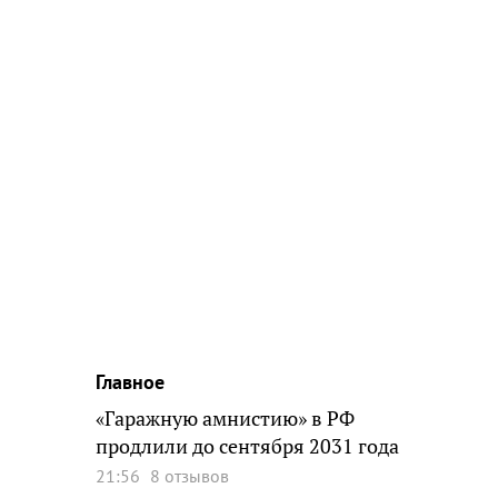
Главное
«Гаражную амнистию» в РФ
продлили до сентября 2031 года
21:56
8 отзывов