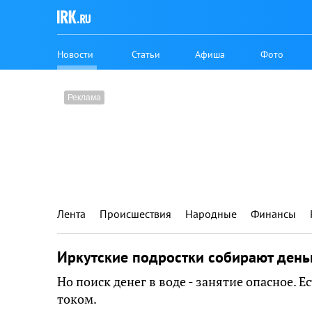
Новости
Статьи
Афиша
Фото
Лента
Происшествия
Народные
Финансы
Иркутские подростки собирают день
Но поиск денег в воде - занятие опасное. 
током.