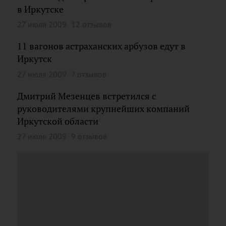
в Иркутске
27 июля 2009
12 отзывов
11 вагонов астраханских арбузов едут в
Иркутск
27 июля 2009
7 отзывов
Дмитрий Мезенцев встретился с
руководителями крупнейших компаний
Иркутской области
27 июля 2009
9 отзывов