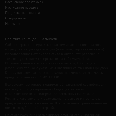
Расписание электричек
Расписание поездов
Подписка на новости
Спецпроекты
Наглядно
Политика конфиденциальности
Сайт содержит материалы, охраняемые авторским правом,
и средства индивидуализации (логотипы, фирменные знаки).
Использование материалов сайта в интернете разрешено
только с указанием гиперссылки на сайт www.irk.ru.
Использование материалов сайта в печати, ТВ и радио
разрешено только с указанием названия сайта «Твой Иркутск».
К нарушителям данного положения применяются все меры,
предусмотренные ст. 1301 ГК РФ.
Все рекламные товары подлежат обязательной сертификации,
все услуги - лицензированию. Редакция не несет
ответственности за содержание рекламных материалов.
Реклама изготовлена и размещена на основе материалов,
предоставленных заказчиком. Все рекламные предложения не
являются публичной офертой.
На сайте www.irk.ru размещаются в том числе и материалы