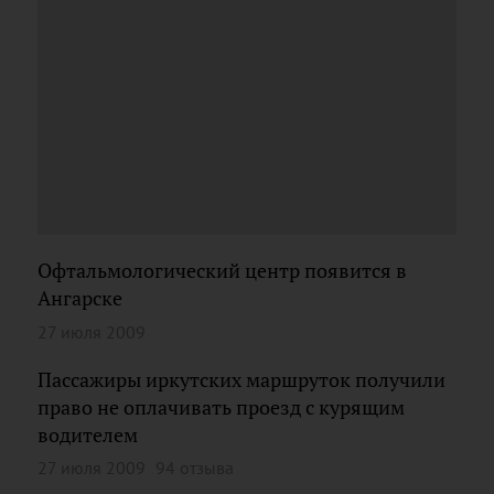
Офтальмологический центр появится в
Ангарске
27 июля 2009
Пассажиры иркутских маршруток получили
право не оплачивать проезд с курящим
водителем
27 июля 2009
94 отзыва