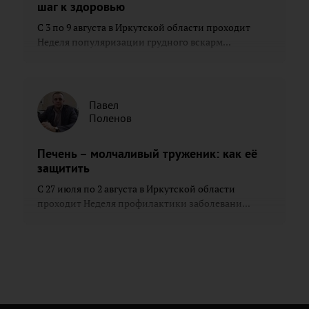
шаг к здоровью
С 3 по 9 августа в Иркутской области проходит
Неделя популяризации грудного вскарм...
Павел
Поленов
Печень – молчаливый труженик: как её
защитить
С 27 июля по 2 августа в Иркутской области
проходит Неделя профилактики заболевани...