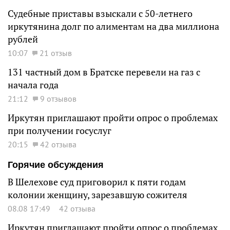
Судебные приставы взыскали с 50-летнего
иркутянина долг по алиментам на два миллиона
рублей
10:07
21 отзыв
131 частный дом в Братске перевели на газ с
начала года
21:12
9 отзывов
Иркутян приглашают пройти опрос о проблемах
при получении госуслуг
20:15
42 отзыва
Горячие обсуждения
В Шелехове суд приговорил к пяти годам
колонии женщину, зарезавшую сожителя
08.08 17:49
42 отзыва
Иркутян приглашают пройти опрос о проблемах