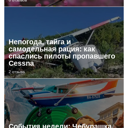
Непогода, тайга и
самодельная рация: как
спаслись пилоты пропавшего
Cessna
2 отзыва
События недели: Чебурашка,