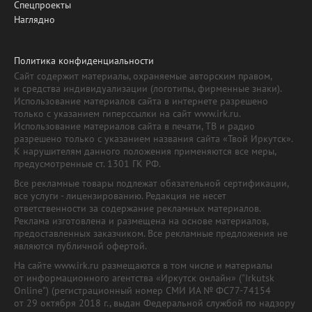
Спецпроекты
Наглядно
Политика конфиденциальности
Сайт содержит материалы, охраняемые авторским правом,
и средства индивидуализации (логотипы, фирменные знаки).
Использование материалов сайта в интернете разрешено
только с указанием гиперссылки на сайт www.irk.ru.
Использование материалов сайта в печати, ТВ и радио
разрешено только с указанием названия сайта «Твой Иркутск».
К нарушителям данного положения применяются все меры,
предусмотренные ст. 1301 ГК РФ.
Все рекламные товары подлежат обязательной сертификации,
все услуги - лицензированию. Редакция не несет
ответственности за содержание рекламных материалов.
Реклама изготовлена и размещена на основе материалов,
предоставленных заказчиком. Все рекламные предложения не
являются публичной офертой.
На сайте www.irk.ru размещаются в том числе и материалы
от информационного агентства «Иркутск онлайн» ("Irkutsk
Online") (регистрационный номер СМИ ИА № ФС77-74154
от 29 октября 2018 г., выдан Федеральной службой по надзору