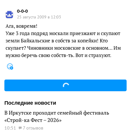
O-O-O
25 августа 2009 в 12:03
Ага, вовремя!
Уже 3 года подряд москали приезжают и скупают
земли Байкальские в собств за копейки! Кто
скупает? Чиновники московские в основном… Им
нужно беречь свою собств-ть. Вот и страхуют.
Последние новости
В Иркутске проходит семейный фестиваль
«Строй-ка Фест – 2026»
10:51
7 отзывов