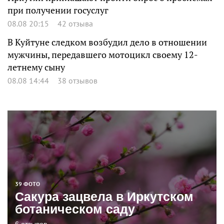
при получении госуслуг
08.08 20:15
42 отзыва
В Куйтуне следком возбудил дело в отношении
мужчины, передавшего мотоцикл своему 12-
летнему сыну
08.08 14:44
38 отзывов
39 ФОТО
Сакура зацвела в Иркутском
ботаническом саду
6 отзывов