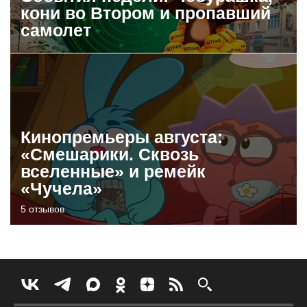
кони во Втором и пропавший
самолет
Кинопремьеры августа:
«Смешарики. Сквозь
вселенные» и ремейк
«Чучела»
5 отзывов