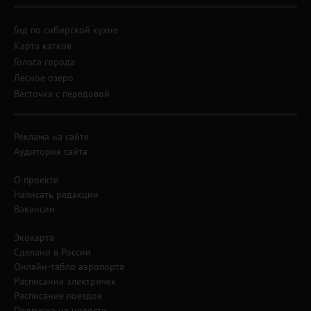
Гид по сибирской кухне
Карта катков
Голоса города
Лесное озеро
Весточка с передовой
Реклама на сайте
Аудитория сайта
О проекте
Написать редакции
Вакансии
Экокарта
Сделано в России
Онлайн-табло аэропорта
Расписание электричек
Расписание поездов
Подписка на новости