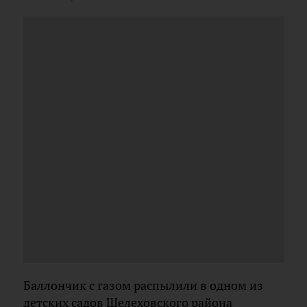
Баллончик с газом распылили в одном из
детских садов Шелеховcкого района