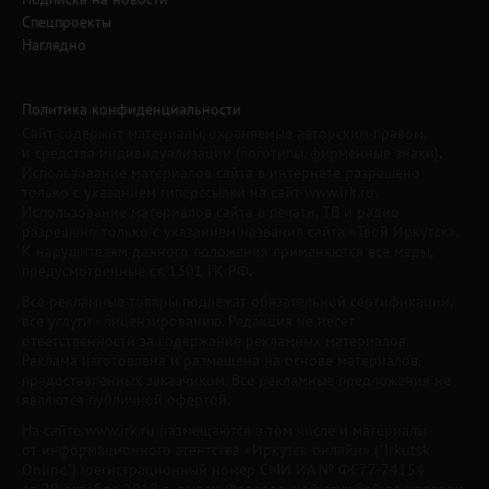
Спецпроекты
Наглядно
Политика конфиденциальности
Сайт содержит материалы, охраняемые авторским правом,
и средства индивидуализации (логотипы, фирменные знаки).
Использование материалов сайта в интернете разрешено
только с указанием гиперссылки на сайт www.irk.ru.
Использование материалов сайта в печати, ТВ и радио
разрешено только с указанием названия сайта «Твой Иркутск».
К нарушителям данного положения применяются все меры,
предусмотренные ст. 1301 ГК РФ.
Все рекламные товары подлежат обязательной сертификации,
все услуги - лицензированию. Редакция не несет
ответственности за содержание рекламных материалов.
Реклама изготовлена и размещена на основе материалов,
предоставленных заказчиком. Все рекламные предложения не
являются публичной офертой.
На сайте www.irk.ru размещаются в том числе и материалы
от информационного агентства «Иркутск онлайн» ("Irkutsk
Online") (регистрационный номер СМИ ИА № ФС77-74154