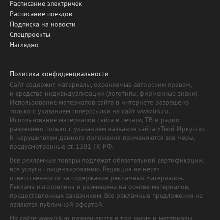
Расписание электричек
Расписание поездов
Подписка на новости
Спецпроекты
Наглядно
Политика конфиденциальности
Сайт содержит материалы, охраняемые авторским правом,
и средства индивидуализации (логотипы, фирменные знаки).
Использование материалов сайта в интернете разрешено
только с указанием гиперссылки на сайт www.irk.ru.
Использование материалов сайта в печати, ТВ и радио
разрешено только с указанием названия сайта «Твой Иркутск».
К нарушителям данного положения применяются все меры,
предусмотренные ст. 1301 ГК РФ.
Все рекламные товары подлежат обязательной сертификации,
все услуги - лицензированию. Редакция не несет
ответственности за содержание рекламных материалов.
Реклама изготовлена и размещена на основе материалов,
предоставленных заказчиком. Все рекламные предложения не
являются публичной офертой.
На сайте www.irk.ru размещаются в том числе и материалы