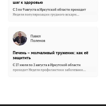
шаг к здоровью
С 3 по 9 августа в Иркутской области проходит
Неделя популяризации грудного вскарм...
Павел
Поленов
Печень – молчаливый труженик: как её
защитить
С 27 июля по 2 августа в Иркутской области
проходит Неделя профилактики заболевани...