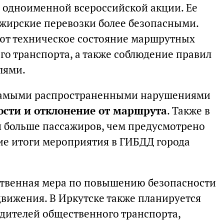
 одноименной всероссийской акции. Ее
ажирские перевозки более безопасными.
т техническое состояние маршрутных
го транспорта, а также соблюдение правил
лями.
 самыми распространенными нарушениями
сти и отклонение от маршрута
. Также в
я больше пассажиров, чем предусмотрено
е итоги мероприятия в ГИБДД города
ственная мера по повышению безопасности
движения. В Иркутске также планируется
дителей общественного транспорта,