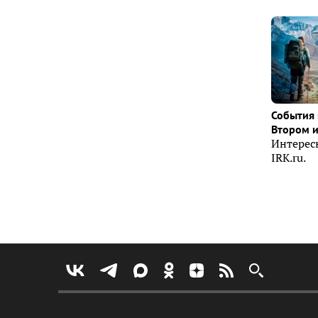
События 
Втором 
Интерес
IRK.ru.