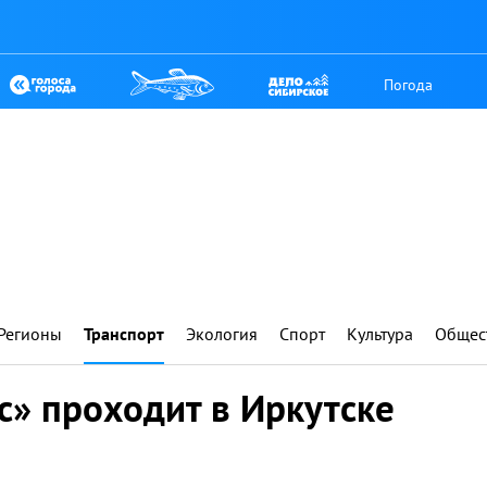
Погода
Регионы
Транспорт
Экология
Спорт
Культура
Общес
с» проходит в Иркутске