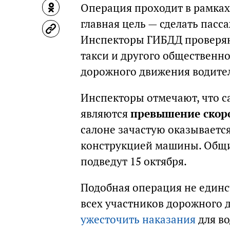
Операция проходит в рамках
главная цель — сделать пасс
Инспекторы ГИБДД проверяю
такси и другого общественно
дорожного движения водите
Инспекторы отмечают, что
являются
превышение скоро
салоне зачастую оказываетс
конструкцией машины. Общи
подведут 15 октября.
Подобная операция не един
всех участников дорожного 
ужесточить наказания
для во