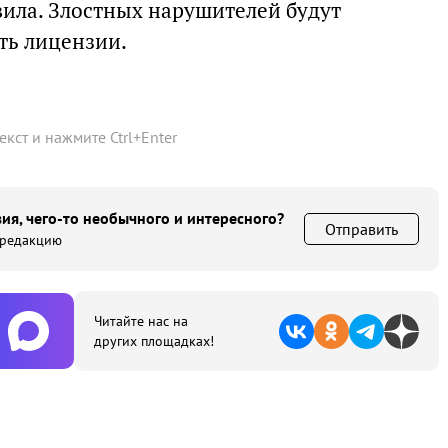
ла. Злостных нарушителей будут
ть лицензии.
текст и нажмите
Ctrl
+
Enter
ия, чего-то необычного и интересного?
Отправить
 редакцию
Читайте нас на
других площадках!