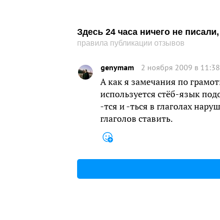
Здесь 24 часа ничего не писал
правила публикации отзывов
genymam
2 ноября 2009 в 11:38
А как я замечания по грамо
используется стёб-язык под
-тся и -ться в глаголах нару
глаголов ставить.