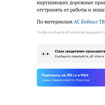
нарушающих дорожные прави
отстранять от работы и лиша
По материалам
АС Байкал ТВ
Чтобы сообщить об опечатке, выделите 
Стали свидетелем происшеств
Сообщите, пожалуйста, об этом в
Подпишиcь на IRK.ru в MAX
Cамые свежие новости Иркутска