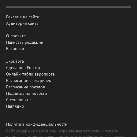
Реклама на сайте
Аудитория сайта
О проекте
Написать редакции
Вакансии
Экокарта
Сделано в России
Онлайн-табло аэропорта
Расписание электричек
Расписание поездов
Подписка на новости
Спецпроекты
Наглядно
Политика конфиденциальности
Сайт содержит материалы, охраняемые авторским правом,
и средства индивидуализации (логотипы, фирменные знаки).