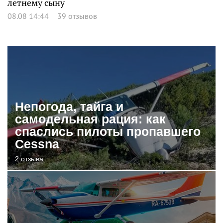
летнему сыну
08.08 14:44
39 отзывов
Непогода, тайга и
самодельная рация: как
спаслись пилоты пропавшего
Cessna
2 отзыва