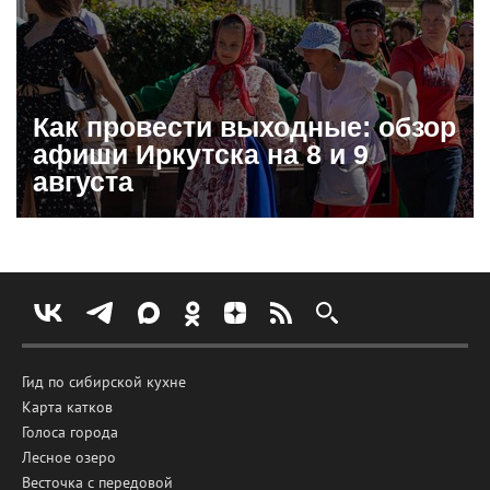
Как провести выходные: обзор
афиши Иркутска на 8 и 9
августа
Гид по сибирской кухне
Карта катков
Голоса города
Лесное озеро
Весточка с передовой