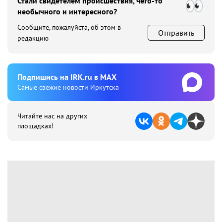
Стали свидетелем происшествия, чего-то
необычного и интересного?
Сообщите, пожалуйста, об этом в
Отправить
редакцию
Подпишиcь на IRK.ru в MAX
Cамые свежие новости Иркутска
Читайте нас на других
площадках!