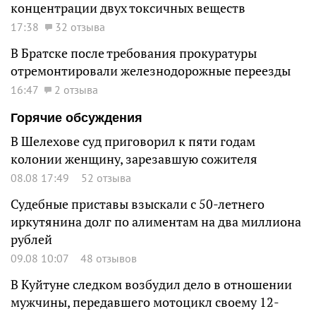
концентрации двух токсичных веществ
17:38
32 отзыва
В Братске после требования прокуратуры
отремонтировали железнодорожные переезды
16:47
2 отзыва
Горячие обсуждения
В Шелехове суд приговорил к пяти годам
колонии женщину, зарезавшую сожителя
08.08 17:49
52 отзыва
Судебные приставы взыскали с 50-летнего
иркутянина долг по алиментам на два миллиона
рублей
09.08 10:07
48 отзывов
В Куйтуне следком возбудил дело в отношении
мужчины, передавшего мотоцикл своему 12-