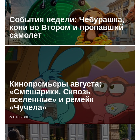
События недели: Чебурашка,
кони во Втором и пропавший
самолет
Кинопремьеры августа:
«Смешарики. Сквозь
вселенные» и ремейк
«Чучела»
5 отзывов