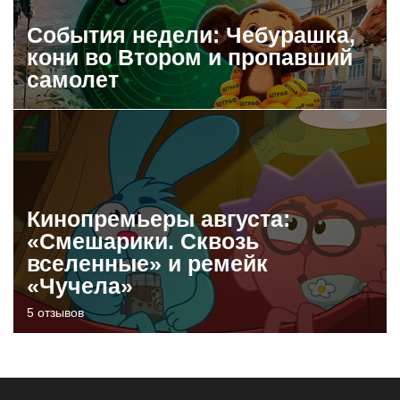
События недели: Чебурашка,
кони во Втором и пропавший
самолет
Кинопремьеры августа:
«Смешарики. Сквозь
вселенные» и ремейк
«Чучела»
5 отзывов