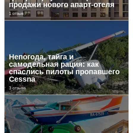
продажи нового апарт-отеля
1 отзыв
Непогода, тайга и
самодельная рация: как
спаслись пилоты пропавшего
Cessna
3 отзыва