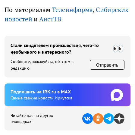
По материалам
Телеинформа
,
Сибирских
новостей
и
АистТВ
Стали свидетелем происшествия, чего-то
необычного и интересного?
Сообщите, пожалуйста, об этом в
Отправить
редакцию
Подпишиcь на IRK.ru в MAX
Cамые свежие новости Иркутска
Читайте нас на других
площадках!