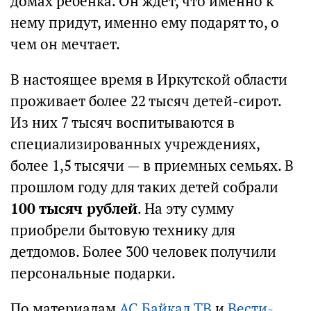
домах ребенка. Он ждет, что именно к
нему придут, именно ему подарят то, о
чем он мечтает.
В настоящее время в Иркутской области
проживает более 22 тысяч детей-сирот.
Из них 7 тысяч воспитываются в
специализированных учреждениях,
более 1,5 тысячи — в приемных семьях. В
прошлом году для таких детей собрали
100 тысяч рублей
. На эту сумму
приобрели бытовую технику для
детдомов. Более 300 человек получили
персональные подарки.
По материалам
АС Байкал ТВ
и
Вести-