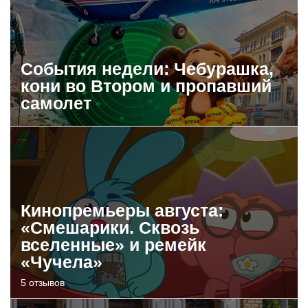
События недели: Чебурашка,
кони во Втором и пропавший
самолет
Кинопремьеры августа:
«Смешарики. Сквозь
вселенные» и ремейк
«Чучела»
5 отзывов