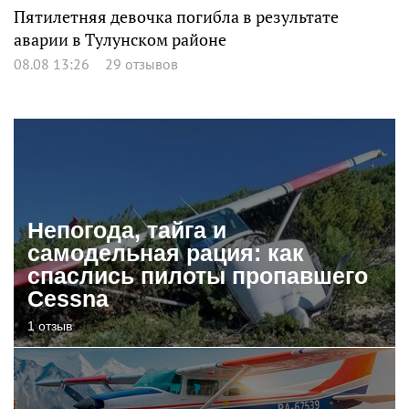
Пятилетняя девочка погибла в результате
аварии в Тулунском районе
08.08 13:26
29 отзывов
Непогода, тайга и
самодельная рация: как
спаслись пилоты пропавшего
Cessna
1 отзыв