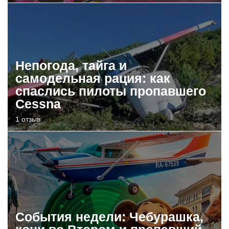
Непогода, тайга и
самодельная рация: как
спаслись пилоты пропавшего
Cessna
1 отзыв
События недели: Чебурашка,