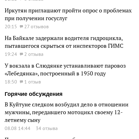
Иркутян приглашают пройти опрос о проблемах
при получении госуслуг
20:15
27 отзывов
На Байкале задержали водителя гидроцикла,
пытавшегося скрыться от инспекторов ГИМС
19:24
2 отзыва
У вокзала в Слюдянке устанавливают паровоз
«Лебедянка», построенный в 1950 году
18:50
1 отзыв
Горячие обсуждения
В Куйтуне следком возбудил дело в отношении
мужчины, передавшего мотоцикл своему 12-
летнему сыну
08.08 14:44
34 отзыва