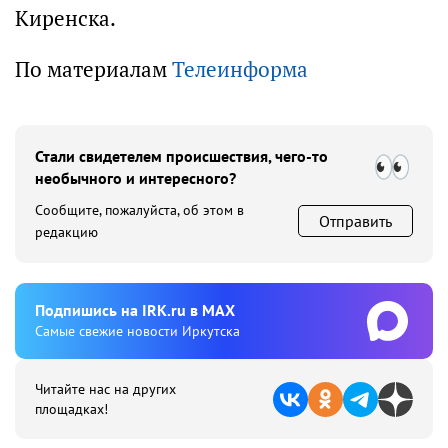
Киренска.
По материалам
Телеинформа
Стали свидетелем происшествия, чего-то
необычного и интересного?
Сообщите, пожалуйста, об этом в
Отправить
редакцию
Подпишиcь на IRK.ru в MAX
Cамые свежие новости Иркутска
Читайте нас на других
площадках!