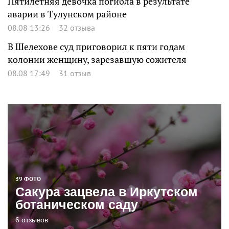
Пятилетняя девочка погибла в результате
аварии в Тулунском районе
08.08 13:26
32 отзыва
В Шелехове суд приговорил к пяти годам
колонии женщину, зарезавшую сожителя
08.08 17:49
31 отзыв
39 ФОТО
Сакура зацвела в Иркутском
ботаническом саду
6 отзывов