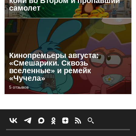
кони во Втором и пропавший
самолет
Кинопремьеры августа:
«Смешарики. Сквозь
вселенные» и ремейк
«Чучела»
5 отзывов