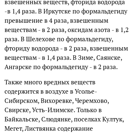
взвешенных веществ, фторида водорода
-в 1,4 раза. В Иркутске по формальдегиду
превышение в 4 раза, взвешенным
веществам - в 2 раза, оксидам азота - в 1,2
раза. В Шелехове по формальдегиду,
фториду водорода - в 2 раза, взвешенным
веществам - в 1,4 раза. В Зиме, Саянске,
Ангарске по формальдегиду - в 2 раза.
Также много вредных веществ
содержится в воздухе в Усолье-
Сибирском, Вихоревке, Черемхово,
Свирске, Усть-Илимске. Только в
Байкальске, Слюдянке, поселках Култук,
Мегет, Листвянка содержание