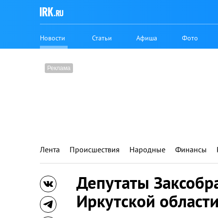
Новости
Статьи
Афиша
Фото
Лента
Происшествия
Народные
Финансы
Депутаты Заксобр
Иркутской области