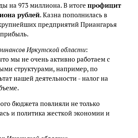
ды на 973 миллиона. В итоге
профицит
лиона рублей
. Казна пополнилась в
из крупнейших предприятий Приангарья
 прибыль.
финансов Иркутской области
:
 что мы не очень активно работаем с
ыми структурами, например, по
ьтат нашей деятельности - налог на
бъеме.
ного бюджета повлияли не только
ась и политика жесткой экономии и