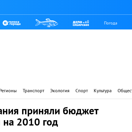
Погода
Регионы
Транспорт
Экология
Спорт
Культура
Общес
ания приняли бюджет
 на 2010 год