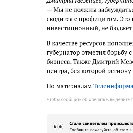
Дмитрий Мезенцев, губернат
— Мы не должны заблуждатьс
сводится с профицитом. Это
инвестиционный, не бюджет 
В качестве ресурсов пополне
губернатор отметил борьбу с
бизнеса. Также Дмитрий Мез
центра, без которой региону
По материалам
Телеинформ
Чтобы сообщить об опечатке, выделите 
Стали свидетелем происшеств
Сообщите, пожалуйста, об этом в