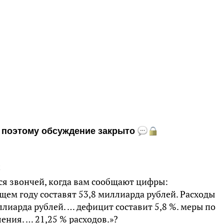
и, поэтому обсуждение закрыто
2
тся звончей, когда вам сообщают цифры:
ем году составят 53,8 миллиарда рублей. Расходы
лиарда рублей. … дефицит составит 5,8 %. меры по
ения. … 21,25 % расходов.»?