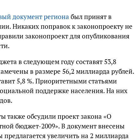
вый документ региона
был принят в
нии. Никаких поправок к законопроекту не
правили законопроект для опубликования
ти.
жета в следующем году составят 53,8
амечены в размере 56,2 миллиарда рублей.
тавит 5,8 %. Приоритетными статьями
социальной поддержке населения. На них
дов.
ты также обсудили проект закона «О
тной бюджет-2009». В документ внесены
 предлагается увеличить на 2 миллиарда