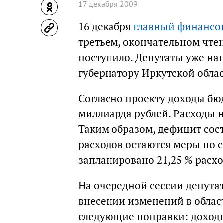
17 декабря 2009
16 декабря
главный финансо
третьем, окончательном чте
поступило. Депутаты уже на
губернатору Иркутской облас
Согласно проекту доходы бюд
миллиарда рублей. Расходы н
Таким образом, дефицит сос
расходов остаются меры по 
запланировано 21,25 % расхо
На очередной сессии депута
внесении изменений в облас
следующие поправки: доходы