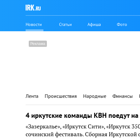
Новости
Статьи
Афиша
Фото
Лента
Происшествия
Народные
Финансы
4 иркутские команды КВН поедут на
«Зазеркалье», «Иркутск Сити», «Иркутск 3
сочинский фестиваль. Сборная Иркутской о