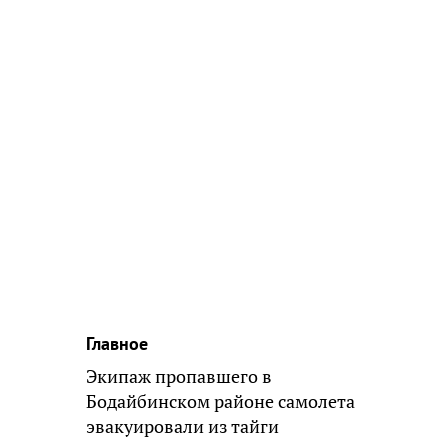
Главное
Экипаж пропавшего в
Бодайбинском районе самолета
эвакуировали из тайги