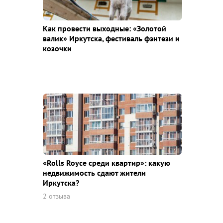
Как провести выходные: «Золотой
валик» Иркутска, фестиваль фэнтези и
козочки
«Rolls Royce среди квaртир»: какую
недвижимость сдают жители
Иркутска?
2 отзыва