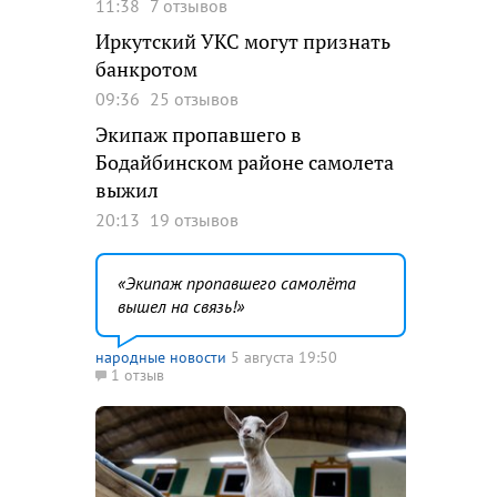
11:38
7 отзывов
Иркутский УКС могут признать
банкротом
09:36
25 отзывов
Экипаж пропавшего в
Бодайбинском районе самолета
выжил
20:13
19 отзывов
Экипаж пропавшего самолёта
вышел на связь!
народные новости
5 августа 19:50
1 отзыв