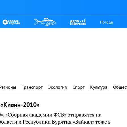
Погода
Регионы
Транспорт
Экология
Спорт
Культура
Общес
 «Кивин-2010»
50», «Сборная академии ФСБ» отправятся на
бласти и Республики Бурятия «Байкал» тоже в