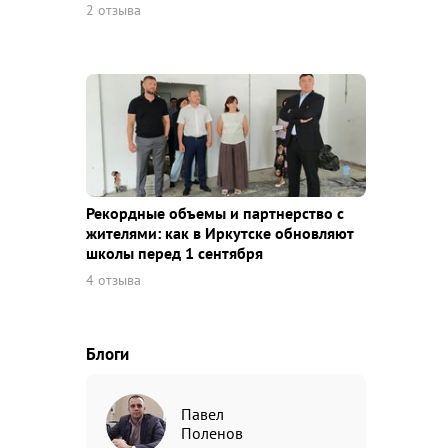
2 отзыва
Рекордные объемы и партнерство с
жителями: как в Иркутске обновляют
школы перед 1 сентября
4 отзыва
Блоги
Павел
Поленов