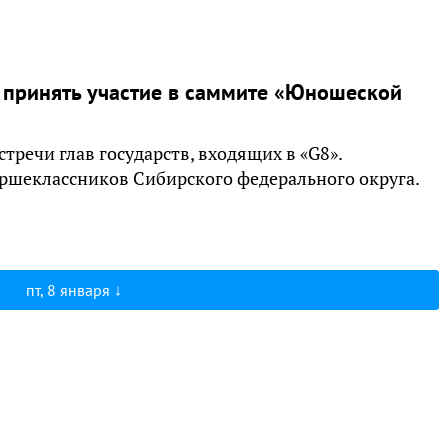
 принять участие в саммите «Юношеской
тречи глав государств, входящих в «G8».
аршеклассников Сибирского федерального округа.
пт, 8 января