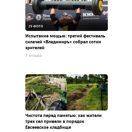
29 ФОТО
Испытание мощью: третий фестиваль
силачей «Владимиръ» собрал сотни
зрителей
3 отзыва
Чистота перед памятью: как жители
трех сел привели в порядок
Евсеевское кладбище