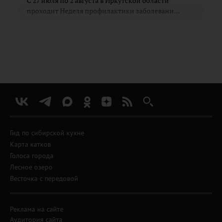
С 27 июля по 2 августа в Иркутской области
проходит Неделя профилактики заболевани...
Гид по сибирской кухне
Карта катков
Голоса города
Лесное озеро
Весточка с передовой
Реклама на сайте
Аудитория сайта