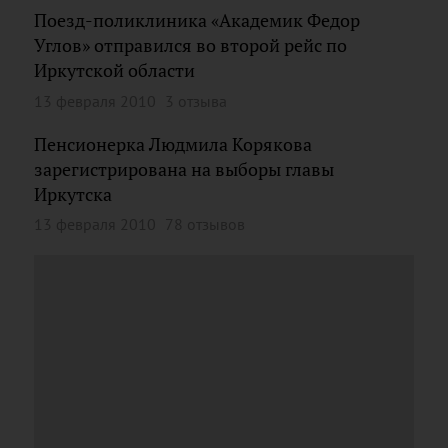
Поезд-поликлиника «Академик Федор
Углов» отправился во второй рейс по
Иркутской области
13 февраля 2010
3 отзыва
Пенсионерка Людмила Корякова
зарегистрирована на выборы главы
Иркутска
13 февраля 2010
78 отзывов