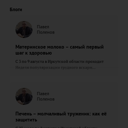
Блоги
Павел
Поленов
Материнское молоко – самый первый
шаг к здоровью
С 3 по 9 августа в Иркутской области проходит
Неделя популяризации грудного вскарм...
Павел
Поленов
Печень – молчаливый труженик: как её
защитить