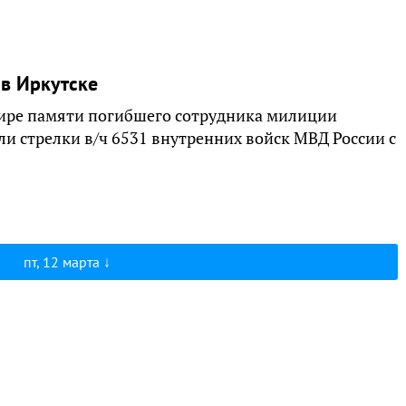
в Иркутске
нире памяти погибшего сотрудника милиции
и стрелки в/ч 6531 внутренних войск МВД России с
пт, 12 марта