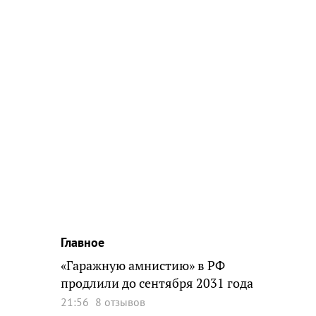
Главное
«Гаражную амнистию» в РФ
продлили до сентября 2031 года
21:56
8 отзывов