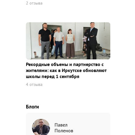
2 отзыва
Рекордные объемы и партнерство с
жителями: как в Иркутске обновляют
школы перед 1 сентября
4 отзыва
Блоги
Павел
Поленов