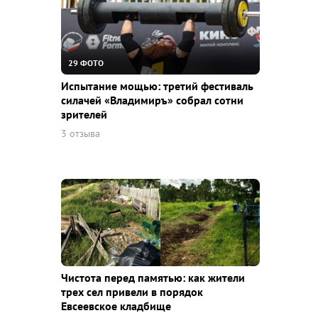
29 ФОТО
Испытание мощью: третий фестиваль
силачей «Владимиръ» собрал сотни
зрителей
3 отзыва
Чистота перед памятью: как жители
трех сел привели в порядок
Евсеевское кладбище