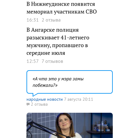
В Нижнеудинске появится
мемориал участникам СВО
16:31
2 отзыва
В Ангарске полиция
разыскивает 41-летнего
мужчину, пропавшего в
середине июля
12:57
7 отзывов
А что это у мэра замы
побежали?
народные новости
7 августа 20:11
2 отзыва